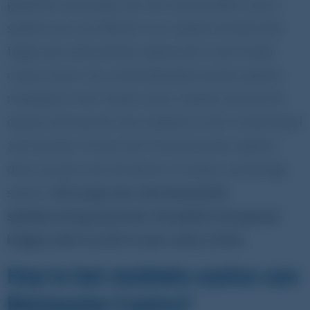
gedeelte aanwezig. Het live casino biedt vooral
spellen aan van NetEnt Live. Spelers kunnen hier
tegen een echte dealer spelen dat in een fysiek
casino staat. Via camerabeelden kunnen spelers
meekijken in het fysiek casino. Spelers kunnen de
dealers de kaarten zien uitdelen en het roulettewiel
zien draaien. Via de chat functie kunnen spelers
direct praten met de dealer of andere aanwezige
spelers.
Dit zorgt voor een levensecht
speelervaring waardoor de spelers het gevoel
krijgen alsof ze echt in een casino zitten
.
Hoe is het mobiele casino van
Betmaster Casino?