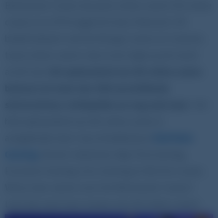
Betmaster Casino de juiste online casino! Dit online
casino is in 2016 opgericht door Reinvent. Dit
bedrijf beheert ook het Bongo Casino en CasinoIn,
twee online casino’s die al een tijdje op de markt
actief zijn.
Het spelaanbod van dit online casino
bestaat uit meer dan 500 verschillende
slotmachines, tafelspellen en nog veel meer
. Het
hele spelaanbod van dit online casino is
aangeboden door top ontwikkelaars
Red Rake
Gaming
, Amatic Industries, Big Time Gaming,
Evolution Gaming, Vivo Gaming en We Are Casino.
Wil je meer weten over het Betmaster Casino?
Lees dan snel onze review over dit online casino!