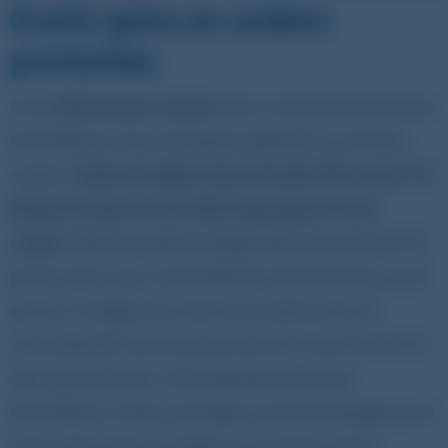
Gratis spins en andere
promoties
In het
Betmaster Casino
zijn er nog meer bonussen
beschikbaar waar de spelers gebruik van kunnen
maken.
Spelers krijgen bijvoorbeeld elke week 10-
80 gratis spins als ze elke dag spelen in het
casino.
Nieuwe spelers krijgen bijvoorbeeld ook 20
gratis spins voor verschillende slotmachines op de
eerste 15 dagen om kennis te maken met de
verschillende slotmachines die het casino heeft. Er
zijn nog veel meer verschillende bonussen
beschikbaar. Neem een kijkje op de bonuspagina om
meer informatie te krijgen over de bonussen.