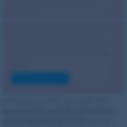
vanaf 18+
Betmaster Casino is op dit moment niet
beschikbaar in Nederland. Graag verwijzen
wij u naar de alternatieve casino's op onze
website:
Alle Nederlandse casino's
Wil je graag in een online casino spelen waar je
grote jackpotten, honderden slotmachines en
een geweldig welkomstbonus hebt
, dan is het