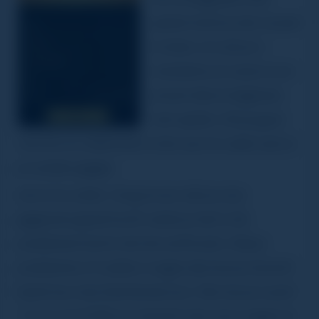
spelen hoef je niet zoveel
te doen. Je vult je e-
mailadres en naam in en
je kunt direct beginnen
met spelen. Als je gaat
storten en uitbetalen is het aan te raden wel al
je verdere gegev
ens in te vullen. Zorg ervoor dat je al je
gegevens goed invult zodat je niet in de
problemen komt met de verificatie. Heb je
problemen of andere vragen dan kun je terecht
bij de live chat klantenservice. Hier kun je vanaf
12 uur tot 0100 uur terecht met al je vragen en