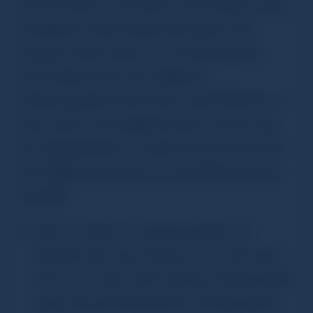
Een VIP bonus tot €2500 is al prachtig om mee
te beginnen. Maar BabeCasino gaat vele
stappen verder. Want voor nieuwe spelers
heeft BabeCasino een uitgebreid
welkomstpakket klaarstaan. Deze bestaat uit
maar liefst 4 stortingsbonussen. Om het nog
iets ingewikkelder te maken kun je bij de eerste
stortingsbonus kiezen uit verschillende opties,
namelijk:
Optie 1: 200% tot maximaal €500. Dit
betekent dat als je 200 euro voor het eerst
stort, je er maar liefst 400 euro bonusgeld bij
krijgt. Een prachtige eerste stortingsbonus.