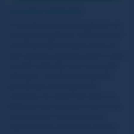
De jackpot gokkasten
En natuurlijk heb je bij de online gokkasten ook
speciale jackpot gokkasten. Hierdoor kun je de
verschillende miljoenen jackpots winnen. Dit
zijnde zogeheten progressieve jackpots, waarbij
de jackpot steeds hoger wordt als een speler
heeft ingezet. Zodra de jackpot is gevallen,
gaat de jackpot weer terug naar het
startbedrag. Zeer populair bij de spelers van
BabeCasino, want wie droomt nu niet van een
zeer grote jackpot. Ook zijn er erg leuke
jackpots te winnen, die iets kleiner zijn. Maar