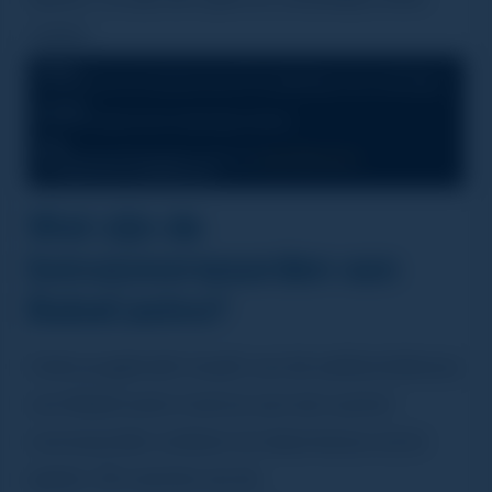
casino.
Wat zijn de
bonusvoorwaarden van
BabeCasino?
Zodra je gebruikt maakt van de welkomstbonus
van BabeCasino moet je aan een aantal
voorwaarden voldoen om deze bonus vrij te
spelen. Dit noemen we de