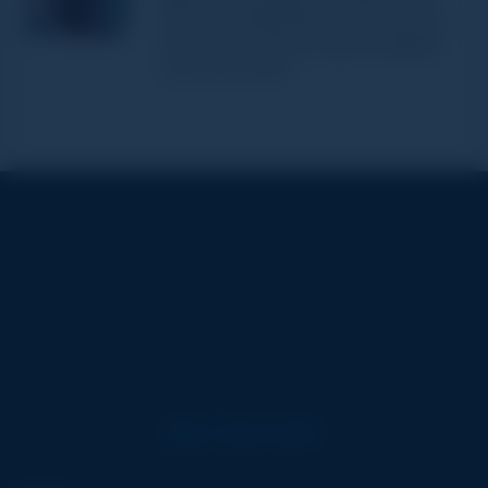
bonussen op NetEnt titels Guns ’N Roses en
Starburst. Ons scherpe oog op de tijdelijke
casino bonus acties.
SNEL VAN START