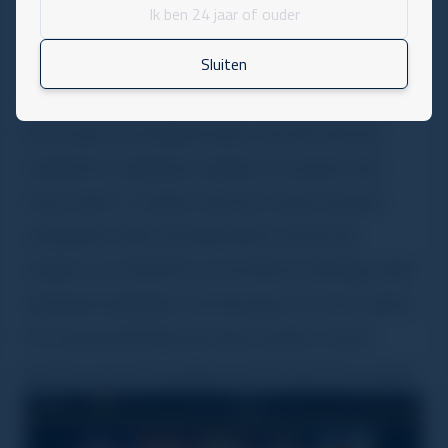
Ik ben 24 jaar of ouder
maar ook vind je hier spellen als rad van fortuin,
casino hold em en Keno. Kortom bijna alle
Sluiten
spellen die je je kunt voorstellen vind je in het
live casino van BabeCasino. Om dit enorme
aanbod te realiseren werken ze samen met
maar liefst 7 studio’s die live casino kunnen
aanbieden. Met als bekendste namen de
studio’s van NetEnt en Evolution Gaming, twee
absolute koplopers als het gaat om live casino.
De samenwerking met deze studio’s staat
garant voor een eerlijk en attractief live casino.