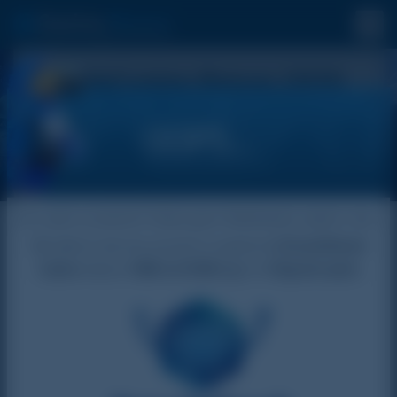
BabeCasino Bonus 2026
×
SPELAANBOD
OOPS...
200% bonus op je eerste
storting
Recharge bonus
Dit casino accepteert helaas geen Nederlandse spelers meer.
Groot speelaanbod
Wij raden je aan een account te openen bij
DrueckGlueck
waar je
krijgt en
Casino
100% tot €100
50 gratis spins
0%
SPELAANBOD
200% bonus op je eerste storting