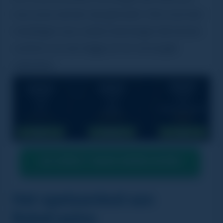
naar jouw wensen zijn gemaakt. Ook zul je dan
meedingen naar andere beloningen die kunnen
variëren van een dagje uit tot verzorgde
vakanties.
GA DIRECT NAAR BABECASINO
Het spelaanbod van
BabeCasino