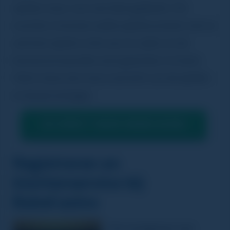
spellen maar voor een klein gedeelte. Om
erachter te komen welke spellen je beter niet en
wel kunt spelen is het aan te raden om de
bonusvoorwaarden even goed door te lezen.
Hierin staat een mooi overzicht van de spellen
en de percentages.
GA DIRECT NAAR BABECASINO
Registreren en
klantenservice bij
BabeCasino
Om t
e beginnen met