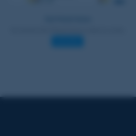
Slot Planet bonus
De laatste Slot Planet bonus codes en acties.
Lees verder