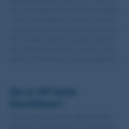
Spelers die kiezen voor Baccarat, Three Card
Poker of Caribbean Stud Poker kunnen gokken
vanaf €1. Bovendien zijn zowel het Roulette
als Dream Catcher al speelbaar vanaf slechts
€0,10. Hiermee heb je dus altijd de zekerheid
dat je een inzet naar keuze op alle live casino
spellen van Slot Planet Casino kunt gebruiken.
Zijn er VIP tafels
beschikbaar?
Om het spelen ook voor de Highroller goed
bereikbaar te houden zijn er ook altijd nog de