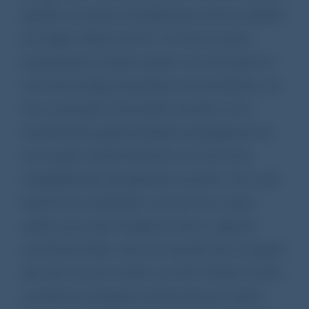
spellen van deze ontwikkelaars kom je altijd in
hun eigen lobby terecht. Zo kun je op een
kwalitatieve manier spelen voor de winst en
ook eenvoudig tussentijds overschakelen van
live casinospel. Bovendien worden zo de
inzetlimieten gelijk duidelijk weergegeven en
zal er geen twijfel bestaan over de extra
mogelijkheden die geboden worden. Voor wat
betreft de aanbieders van het live casino
willen we je wel meegeven dat er ingezet
wordt bij studio’s die van hunzelf zijn. Je speelt
dus niet via een studio van Slot Planet Casino
en plaatst ook geen inzetten bij een fysiek