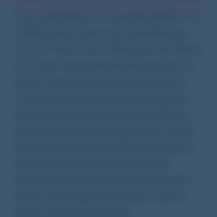
Als je wilt genieten van een goed opgezet live
aanbod moet je zeker eens aanschuiven bij
het
Slot Planet Casino
. Binnen het Slot Planet
live casino vind je namelijk veel populaire live
spellen terug om winsten op te behalen en
ook nieuwere spellen die de keuze nog beter
weten te maken. Bovendien heb je altijd de
garantie dat je op een veilige manier voor de
winst kunt gaan gokken tegen dealers die op
een professionele manier getraind zijn.
Kortom hoef je de deur dus niet meer uit om
bij een casino tegen echte dealers voor de
prijzen mee te kunnen spelen.