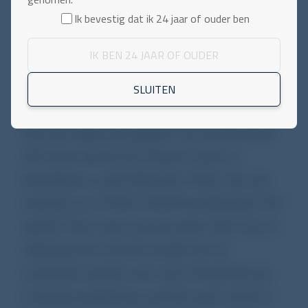
en met maximaal €2000 gaan gokken.
Ik bevestig dat ik 24 jaar of ouder ben
Ben je een echte Blackjack liefhebber en ga je
IK BEN 24 JAAR OF OUDER
live Blackjack VIP spelen? Ook dan zijn er bij
dit casino ruime mogelijkheden. Afhankelijk
SLUITEN
van de speeltafel die je kiest kun je dus snel
met een hoge inzet gokken. De live Blackjack
VIP tafels zijn bij Slot Planet Casino al
beschikbaar vanaf €50 inzet. Wil je met een
minimum van €100 of €250 live Blackjack VIP
spelen? Dan is dat ook een optie. Wel zal je er
rekening mee moeten houden dat de
maximale inzetten wel overal hetzelfde zijn.
In dit geval geldt dan ook dat je per hand tot