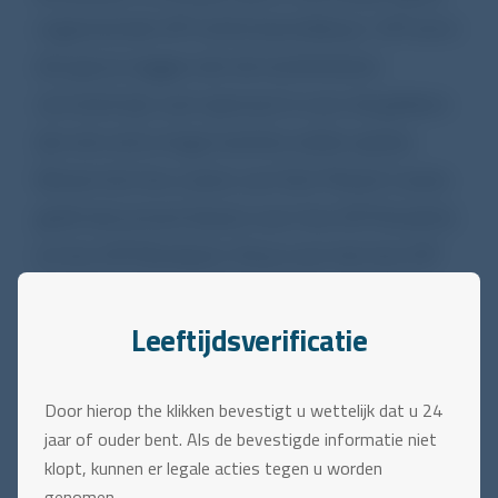
zogenoemde VIP tafels beschikbaar. VIP wil in
dat geval zeggen dat de inzetlimieten
verruimd zijn, wat speciaal is voor de gokkers
die met extra hoge inzetten willen spelen.
Binnen het live casino van Slot Planet Casino
geldt dat je kunt kiezen voor live VIP Roulette
en live VIP Blackjack. Als je voor het live VIP
Roulette kiest zal dit betekenen dat je met
een minimale inzet van €1 voor de winst moet
Leeftijdsverificatie
gaan en dat je maximaal €75.000 inzet kunt
gebruiken om mee te winnen. Kies je voor het
Door hierop the klikken bevestigt u wettelijk dat u 24
Auto VIP Roulette van Slot Planet Casino?
jaar of ouder bent. Als de bevestigde informatie niet
klopt, kunnen er legale acties tegen u worden
Dan kun je al vanaf €0,20 voor de winst gaan
genomen.