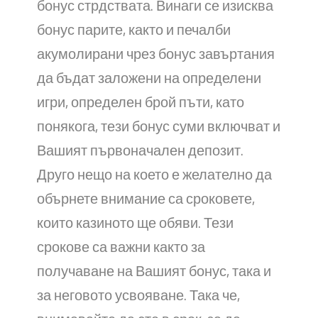
бонус стрдствата. Винаги се изисква
бонус парите, както и печалби
акумолирани чрез бонус завъртания
да бъдат заложени на определени
игри, определен брой пъти, като
понякога, тези бонус суми включват и
Вашият първоначален депозит.
Друго нещо на което е желателно да
обърнете внимание са сроковете,
които казиното ще обяви. Тези
срокове са важни както за
получаване на Вашият бонус, така и
за неговото усвояване. Така че,