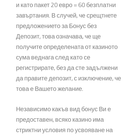
и като пакет 20 евро = 60 безплатни
завъртания. В случей, че срещтнете
предложението за Бонус без
Депозит, това означава, че ще
получите определената от казиното
сума веднага след като се
регистрирате, без да сте задължени
да правите депозит, с изключение, че
това е Вашето желание.
Независимо какъв вид бонус Ви е
предоставен, всяко казино има
стриктни условия по усвояване на