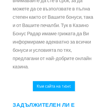
внимавайте да сте в срок, за да
можете да се възползвате в пълна
степен както от Вашите бонуси, така
и от Вашите печалби. Тук в Казино
Бонус Радар имаме грижата да Ви
информираме адекватно за всички
бонуси и условията по тях,
предлагани от най-добрите онлайн
казина.
Към сайта на 1xbet
ЗАДЪЛЖИТЕЛЕН ЛИ Е