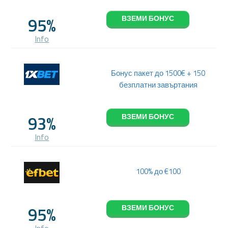
ВЗЕМИ БОНУС
95%
Info
Бонус пакет до 1500€ + 150
безплатни завъртания
ВЗЕМИ БОНУС
93%
Info
100% до €100
ВЗЕМИ БОНУС
95%