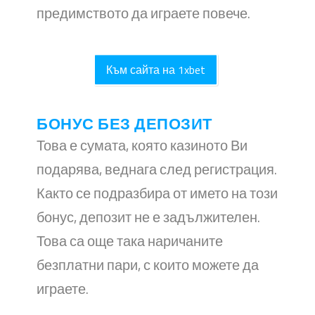
предимството да играете повече.
Към сайта на 1xbet
БОНУС БЕЗ ДЕПОЗИТ
Това е сумата, която казиното Ви
подарява, веднага след регистрация.
Както се подразбира от името на този
бонус, депозит не е задължителен.
Това са още така наричаните
безплатни пари, с които можете да
играете.