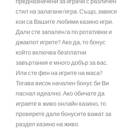
предназначени за играчи с различен
стил на залагане/игра. Също, зависи
кои са Вашите любими казино игри.
Дали сте запален/а по ротативки и
джакпот игрите? Ако да, то бонус
който включва безплатни
завъртания е много добър за вас.
Или сте фен на игрите на маса?
Тогава висок начален бонус би Ви
паснал идеално. Ако обичате да
играете в живо онлайн казино, то
проверете дали бонусите важат за
раздел казино на живо.