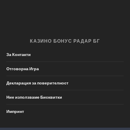
КАЗИНО БОНУС РАДАР БГ
За Контакти
Отговорна Игра
Декларация за поверителност
Ние използваме Бисквитки
Импринт