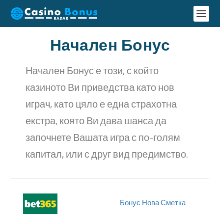
Начален Бонус
Начален Бонус е този, с който
казиното Ви приведства като нов
играч, като цяло е една страхотна
екстра, която Ви дава шанса да
започнете Вашата игра с по-голям
капитал, или с друг вид предимство.
Бонус Нова Сметка