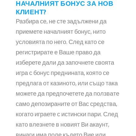
НАЧАЛНИЯТ БОНУС ЗА НОВ
КЛИЕНТ?
Разбира се, не сте задължени да
приемете началният бонус, нито
условията по него. След като се
регистрирате е Ваше право да
изберете дали да започнете своята
игра с бонус преднината, която се
предлага от казиното, или също така
можете да предпочетете да ползвате
само депозираните от Вас средства,
когато играете с истински пари. След
като влезнете в новият Ви акаунт,
винаги има поле където Вие или