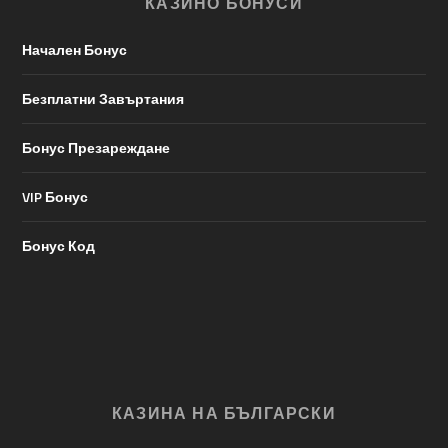
КАЗИНО БОНУСИ
Начален Бонус
Безплатни Завъртания
Бонус Презареждане
VIP Бонус
Бонус Код
КАЗИНА НА БЪЛГАРСКИ