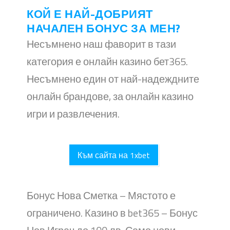
КОЙ Е НАЙ-ДОБРИЯТ
НАЧАЛЕН БОНУС ЗА МЕН?
Несъмнено наш фаворит в тази
категория е онлайн казино бет365.
Несъмнено един от най-надеждните
онлайн брандове, за онлайн казино
игри и развлечения.
Към сайта на 1xbet
Бонус Нова Сметка – Мястото е
ограничено. Казино в bet365 – Бонус