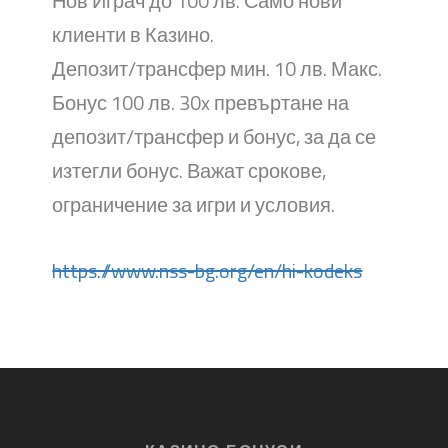
Нов Играч до 100 лв. Само нови
клиенти в Казино.
Депозит/трансфер мин. 10 лв. Макс.
Бонус 100 лв. 30x превъртане на
депозит/трансфер и бонус, за да се
изтегли бонус. Важат срокове,
ограничение за игри и условия.
https://www.nss-bg.org/en/hi-kodeks