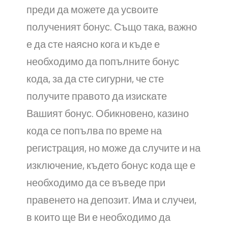
преди да можете да усвоите
полученият бонус. Също така, важно
е да сте наясно кога и къде е
необходимо да попълните бонус
кода, за да сте сигурни, че сте
получите правото да изискате
Вашият бонус. Обикновено, казино
кода се попълва по време на
регистрация, но може да случите и на
изключение, където бонус кода ще е
необходимо да се въведе при
правенето на депозит. Има и случеи,
в които ще Ви е необходимо да