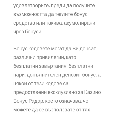
удовлетворите, преди да получите
възможността да теглите бонус
средства или такива, акумолирани
чрез бонуси.
Бонус кодовете могат да Ви донсат
различни привилегии, като
безплатни завъртания, безплатни
пари, допълнителен депозит бонус, а
някои от тези кодове са
предоставени ексклузивно за Казино
Бонус Радар, което означава, че
можете да се възползвате от тях