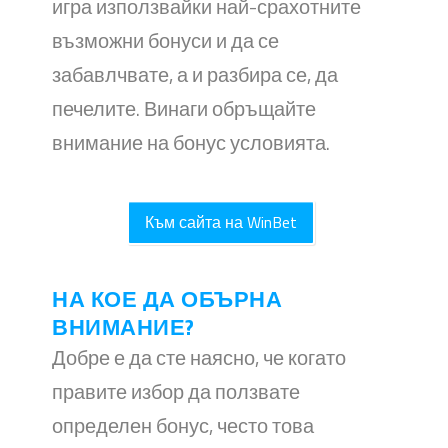
игра използвайки най-срахотните
възможни бонуси и да се
забавлчвате, а и разбира се, да
печелите. Винаги обръщайте
внимание на бонус условията.
Към сайта на WinBet
НА КОЕ ДА ОБЪРНА
ВНИМАНИЕ?
Добре е да сте наясно, че когато
правите избор да ползвате
определен бонус, често това