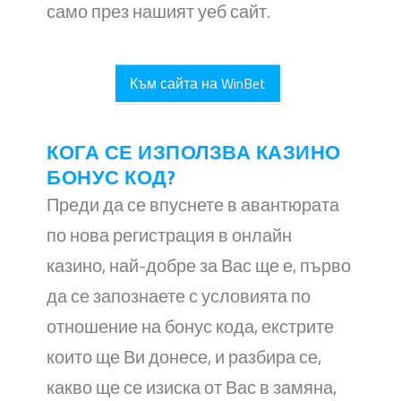
само през нашият уеб сайт.
Към сайта на WinBet
КОГА СЕ ИЗПОЛЗВА КАЗИНО
БОНУС КОД?
Преди да се впуснете в авантюрата
по нова регистрация в онлайн
казино, най-добре за Вас ще е, първо
да се запознаете с условията по
отношение на бонус кода, екстрите
които ще Ви донесе, и разбира се,
какво ще се изиска от Вас в замяна,