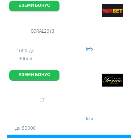
ВЗЕМИ БОНУС
CORAL2018
Info
100% до
300лв
ВЗЕМИ БОНУС
CT
Info
до $3000