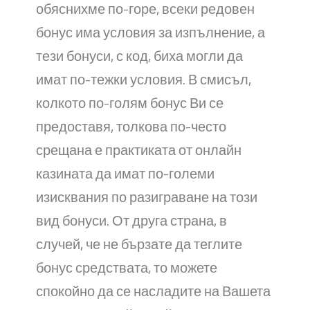
обяснихме по-горе, всеки редовен
бонус има условия за изпълнение, а
тези бонуси, с код, биха могли да
имат по-тежки условия. В смисъл,
колкото по-голям бонус Ви се
предоставя, толкова по-често
срещана е практиката от онлайн
казината да имат по-големи
изисквания по разиграване на този
вид бонуси. От друга страна, в
случей, че не бързате да теглите
бонус средствата, то можете
спокойно да се насладите на Вашета