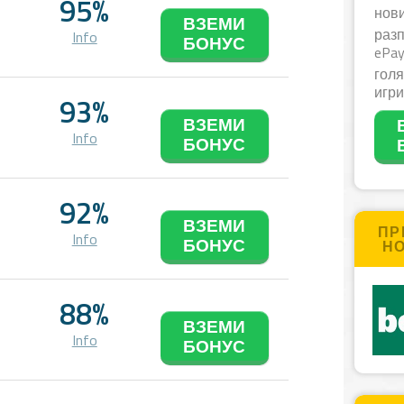
95%
нов
ВЗЕМИ
раз
Info
БОНУС
ePay
голя
игри
93%
ВЗЕМИ
Info
БОНУС
92%
ВЗЕМИ
ПР
Info
БОНУС
НО
88%
ВЗЕМИ
Info
БОНУС