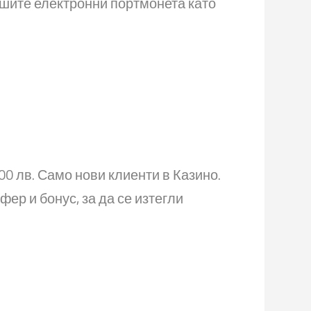
ашите електронни портмонета като
00 лв. Само нови клиенти в Казино.
ер и бонус, за да се изтегли