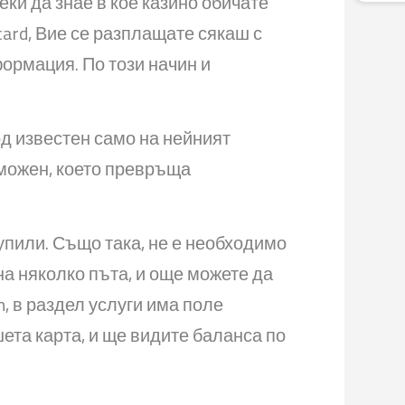
еки да знае в кое казино обичате
card, Вие се разплащате сякаш с
формация. По този начин и
од известен само на нейният
зможен, което превръща
купили. Също така, не е необходимо
на няколко пъта, и още можете да
, в раздел услуги има поле
ета карта, и ще видите баланса по