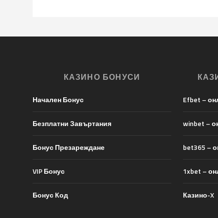
КАЗИНО БОНУСИ
КАЗ
Начален Бонус
Efbet – о
Безплатни Завъртания
winbet – 
Бонус Презареждане
bet365 – 
VIP Бонус
1xbet – о
Бонус Код
Казино-X