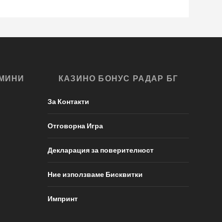
РМИНИ
КАЗИНО БОНУС РАДАР БГ
За Контакти
Отговорна Игра
Декларация за поверителност
Ние използваме Бисквитки
Импринт