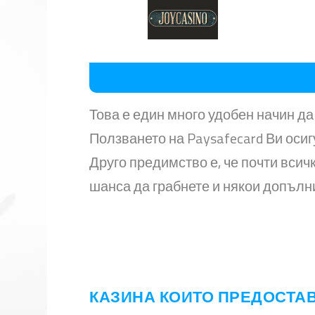
Това е един много удобен начин да
Ползването на Paysafecard Ви осиг
Друго предимство е, че почти всич
шанса да грабнете и някои допълни
КАЗИНА КОИТО ПРЕДОСТАВ