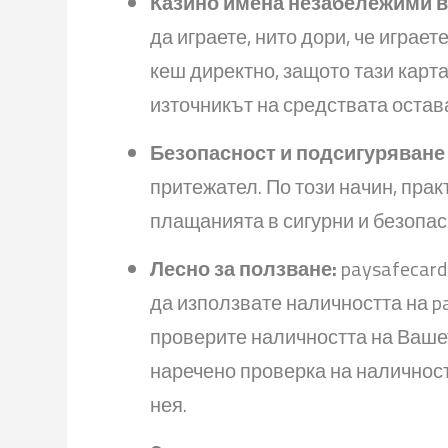
Казино имена незабележими в
да играете, нито дори, че играе
кеш директно, защото тази карт
източникът на средствата оста
Безопасност и подсигуряване
притежател. По този начин, пра
плащанията в сигурни и безопас
Лесно за ползване:
paysafecard
да използвате наличността на p
проверите наличността на Вашета
наречено проверка на наличност
нея.