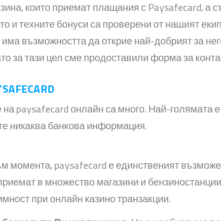
зина, които приемат плащания с Paysafecard, а с
кто и техните бонуси са проверени от нашият еки
ч има възможността да открие най-добрият за нег
ато за тази цел сме продоставили форма за конта
SAFECARD
 на paysafecard онлайн са много. Най-голямата е
яте никаква банкова информация.
м момента, paysafecard е единственият възмож
 приемат в множество магазини и бензиностанции.
мност при онлайн казино транзакции.