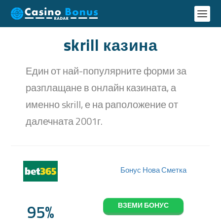
skrill казина
Един от най-популярните форми за
разплащане в онлайн казината, а
именно skrill, е на раположение от
далечната 2001г.
Бонус Нова Сметка
ВЗЕМИ БОНУС
95%