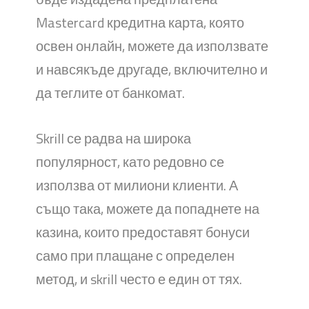
Mastercard кредитна карта, която
освен онлайн, можете да използвате
и навсякъде другаде, включително и
да теглите от банкомат.
Skrill се радва на широка
популярност, като редовно се
използва от милиони клиенти. А
също така, можете да попаднете на
казина, които предоставят бонуси
само при плащане с определен
метод, и skrill често е един от тях.