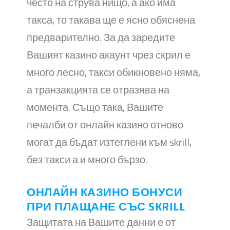
често на струва нищо, а ако има
такса, то такава ще е ясно обяснена
предварително. За да заредите
Вашият казино акаунт чрез скрил е
много лесно, такси обикновено няма,
а транзакцията се отразява на
момента. Също така, Вашите
печалби от онлайн казино отново
могат да бъдат изтеглени към skrill,
без такси а и много бързо.
ОНЛАЙН КАЗИНО БОНУСИ
ПРИ ПЛАЩАНЕ СЪС SKRILL
Защитата на Вашите данни е от