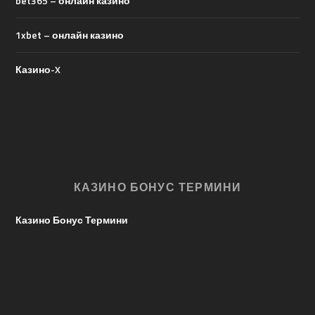
bet365 – онлайн казино
1xbet – онлайн казино
Казино-X
КАЗИНО БОНУС ТЕРМИНИ
Казино Бонус Термини