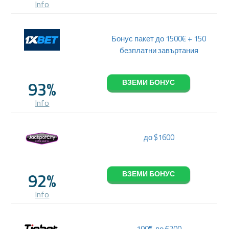
Info
Бонус пакет до 1500€ + 150
безплатни завъртания
ВЗЕМИ БОНУС
93%
Info
до $1600
ВЗЕМИ БОНУС
92%
Info
100% до €200