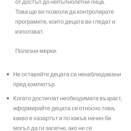
от достъп до непълнолетни лица.
Това ще ви позволи да контролирате
програмите, които децата ви гледат и
използват.
Полезни мерки:
Не оставяйте децата си ненаблюдавани
пред компютър.
Когато достигнат необходимата възраст,
иформирайте децата си относно това,
какво е хазартът и по какъв начин би
могъл да ги засегне, ако не се