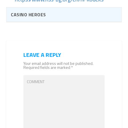
CASINO HEROES
LEAVE A REPLY
Your email address will not be published.
Required fields are marked
*