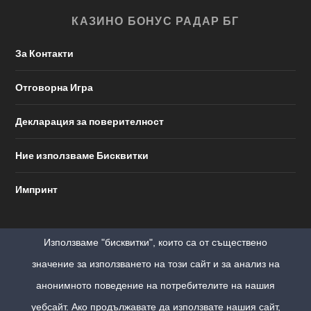
КАЗИНО БОНУС РАДАР БГ
За Контакти
Отговорна Игра
Декларация за поверителност
Ние използваме Бисквитки
Импринт
Използваме "бисквитки", които са от съществено
значение за използването на този сайт и за анализ на
анонимното поведение на потребителите на нашия
За Контакти
Отговорна Игра
уебсайт. Ако продължавате да използвате нашия сайт,