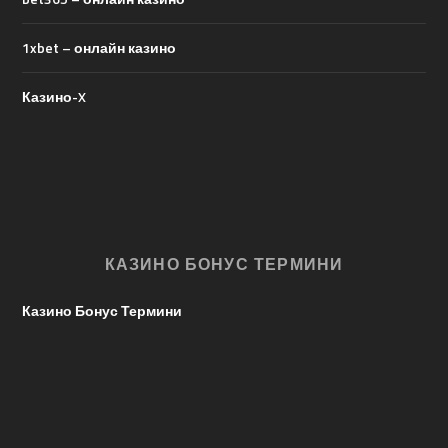
1xbet – онлайн казино
Казино-X
КАЗИНО БОНУС ТЕРМИНИ
Казино Бонус Термини