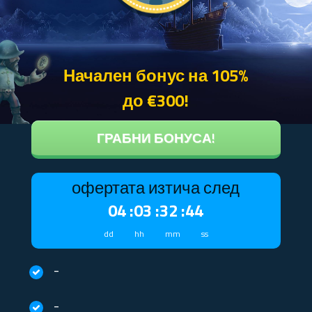
Начален бонус на 105%
до €300!
ГРАБНИ БОНУСА!
офертата изтича след
04 :
03 :
32 :
43
dd
hh
mm
ss
-
-