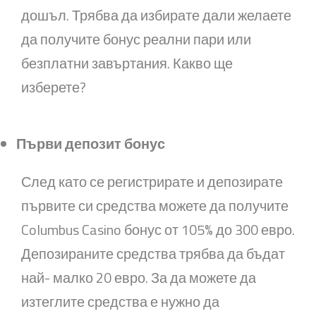
дошъл. Трябва да избирате дали желаете
да получите бонус реални пари или
безплатни завъртания. Какво ще
изберете?
Първи депозит бонус
След като се регистрирате и депозирате
първите си средства можете да получите
Columbus Casino бонус от 105% до 300 евро.
Депозираните средства трябва да бъдат
най- малко 20 евро. За да можете да
изтеглите средства е нужно да