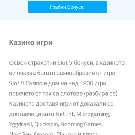
Грабни Бонуса!
Казино игри
Освен страхотни Slot V бонуси, в казиното
ви очаква богато разнообразие от игри.
Slot V Casino е дом на над 1800 игри,
повечето от тях са слотове (разбира се).
Казиното доставя игри от доказали се
доставчици като NetEnt, Microgaming,
Yggdrasil, Quickspin, Booming Games,
NextGen, Amanet, Playson и други.