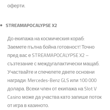
оферти.
STREAMAPOCALYPSE X2
До екипажа на космическия кораб:
Заемете пълна бойна готовност! Точно
пред вас е STREAMAPOCALYPSE X2 –
съзтезание с междугалактически мащаб.
Участвайте и спечелете двете основни
награди: Mercedes-Benz GLS или 100 000
долара. Всеки член от екипажа на Slot V
Casino може да участва като запише поток
от игра в казиното.