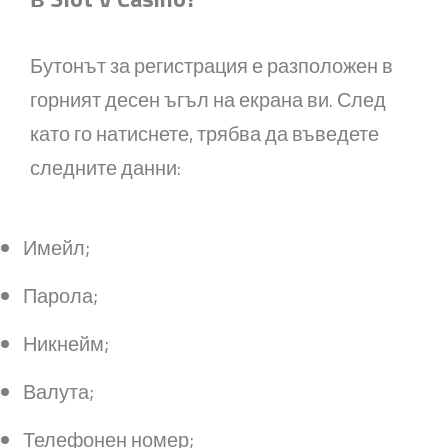
Бутонът за регистрация е разположен в
горният десен ъгъл на екрана ви. След
като го натиснете, трябва да въведете
следните данни:
Имейл;
Парола;
Никнейм;
Валута;
Телефонен номер;