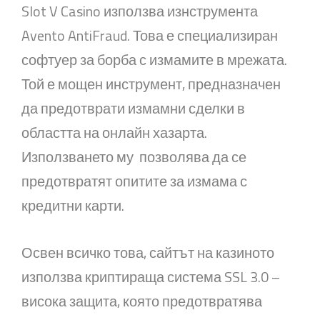
Slot V Casino използва изнструмента
Avento AntiFraud. Това е специализиран
софтуер за борба с измамите в мрежата.
Той е мощен инструмент, предназначен
да предотврати измамни сделки в
областта на онлайн хазарта.
Използването му позволява да се
предотвратят опитите за измама с
кредитни карти.
Освен всичко това, сайтът на казиното
използва криптираща система SSL 3.0 –
висока защита, която предотвратява