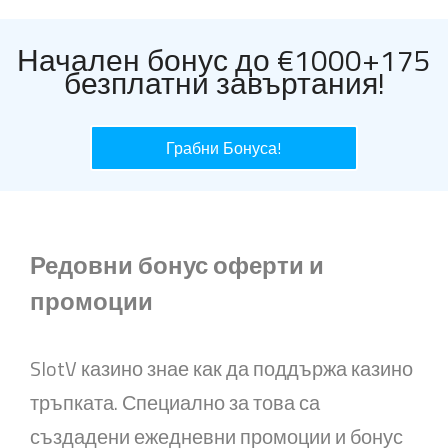
Начален бонус до €1000+175
безплатни завъртания!
Грабни Бонуса!
Редовни бонус оферти и
промоции
SlotV казино знае как да поддържа казино
тръпката. Специално за това са
създадени ежедневни промоции и бонус