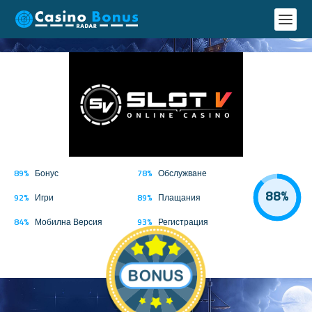
89%
Бонус
78%
Обслужване
88%
92%
Игри
89%
Плащания
84%
Мобилна Версия
93%
Регистрация