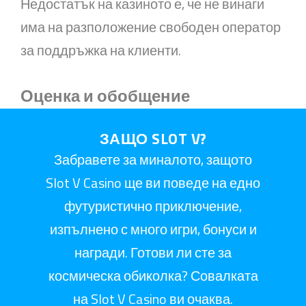
Недостатък на казиното е, че не винаги
има на разположение свободен оператор
за поддръжка на клиенти.
Оценка и обобщение
ЗАЩО SLOT V?
Забравете за миналото, защото
Slot V Casino ще ви поведе на едно
футуристично приключение,
изпълнено с много игри, бонуси и
награди. Готови ли сте за
космическа обиколка? Совалката
на Slot V Casino ви очаква.