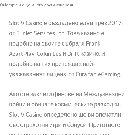
Quickspin и още много други изненади.
Slot V Casino е създадено едва през 2017г.
от Sunlet Services Ltd. Това казино е
подобно на своите събратя Frank,
AzartPlay, Columbus и Drift казино, и
подобно на тях притежава най-
уважаваният лиценз от Curacao eGaming.
Ако сте заклети фенове на Междузвездни
войни и обичате космическите разходки,
Slot V Casino определено ще ви впечатли
със страхотни игри и бонуси. Пригответе
се за излитане и разходка в света на