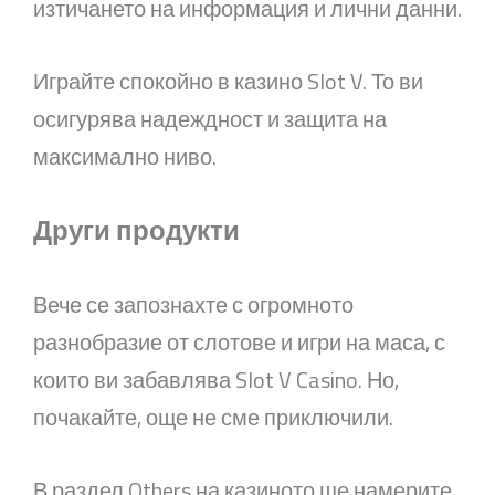
изтичането на информация и лични данни.
Играйте спокойно в казино Slot V. То ви
осигурява надеждност и защита на
максимално ниво.
Други продукти
Вече се запознахте с огромното
разнобразие от слотове и игри на маса, с
които ви забавлява Slot V Casino. Но,
почакайте, още не сме приключили.
В раздел Others на казиното ще намерите