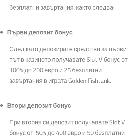
безплатни завъртания, както следва:
Първи депозит бонус
След като депозирате средства за първи
път в казиното получавате Slot V бонус от
100% до 200 евро и 25 безплатни
завъртания в играта Golden Fishtank.
Втори депозит бонус
При втория си депозит получавате Slot V
бонус от 50% до 400 евро и 50 безплатни