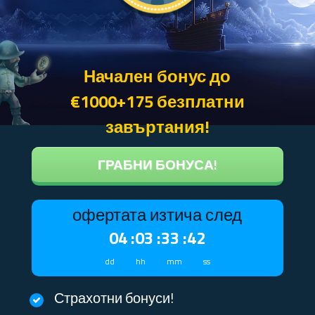
Начален бонус до
€1000+175 безплатни
завъртания!
ГРАБНИ БОНУСА!
офертата изтича след
04 :
03 :
33 :
41
dd
hh
mm
ss
Страхотни бонуси!