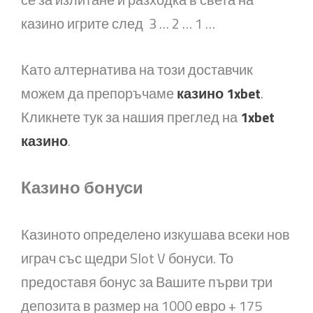
казино игрите след 3 … 2 … 1 …
Като алтернатива на този доставчик
можем да препоръчаме
казино 1xbet
.
Кликнете тук за нашия преглед на
1xbet
казино
.
Казино бонуси
Казиното определено изкушава всеки нов
играч със щедри Slot V бонуси. То
предоставя бонус за Вашите първи три
депозита в размер на 1000 евро + 175