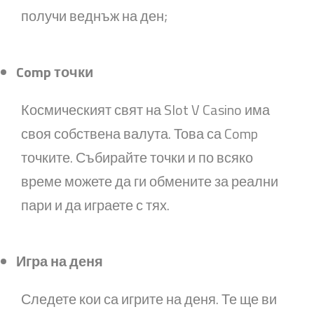
получи веднъж на ден;
Comp точки
Космическият свят на Slot V Casino има
своя собствена валута. Това са Comp
точките. Събирайте точки и по всяко
време можете да ги обмените за реални
пари и да играете с тях.
Игра на деня
Следете кои са игрите на деня. Те ще ви