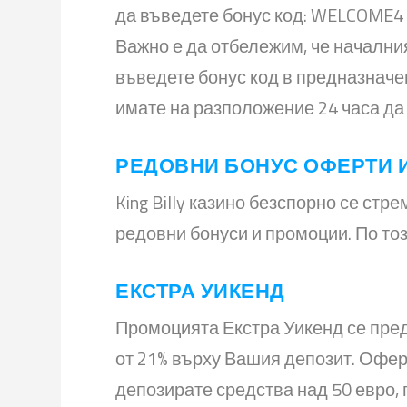
да въведете бонус код: WELCOME4 в
Важно е да отбележим, че начални
въведете бонус код в предназначен
имате на разположение 24 часа да
РЕДОВНИ БОНУС ОФЕРТИ 
King Billy казино безспорно се стр
редовни бонуси и промоции. По този
ЕКСТРА УИКЕНД
Промоцията Екстра Уикенд се пред
от 21% върху Вашия депозит. Оферт
депозирате средства над 50 евро, 