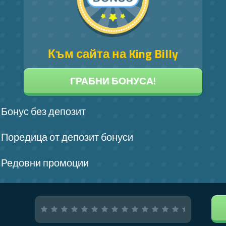
Към сайта на King Billy
ГРАБНИ БОНУСА!
Бонус без депозит
Поредица от депозит бонуси
Редовни промоции