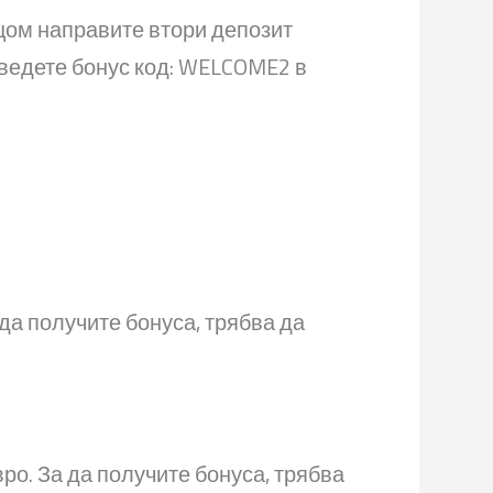
а щом направите втори депозит
ъведете бонус код: WELCOME2 в
да получите бонуса, трябва да
вро. За да получите бонуса, трябва