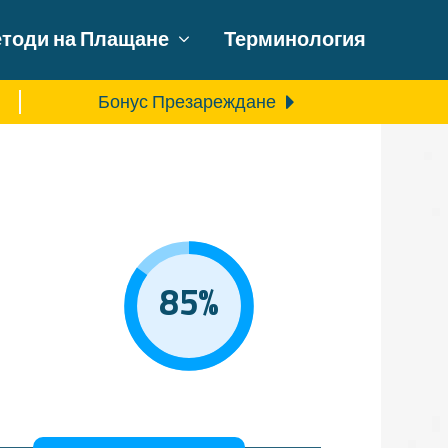
тоди на Плащане
Терминология
Бонус Презареждане
85%