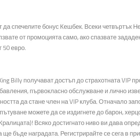
 да спечелите бонус Кешбек. Всеки четвъртък Н
лзвате от промоцията само, ако спазвате задад
 50 евро.
King Billy получават достъп до страхотната VIP п
абавления, първокласно обслужване и лично изв
остта да стане член на VIP клуба. Отначало зап
пътуване можете да се издигнете до барон, херц
Кралицата)! Всяко достигнато ниво ви дава опре
 ще бъде наградата. Регистрирайте се сега в прик