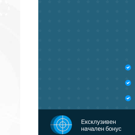
Ексклузивен
начален бонус