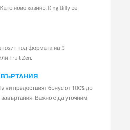
Като ново казино, King Billy се
депозит под формата на 5
ли Fruit Zen.
ЗАВЪРТАНИЯ
lly ви предоставят бонус от 100% до
и завъртания. Важно е да уточним,