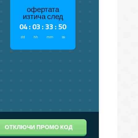
офертата
изтича след
04 :
03 :
33 :
49
dd
hh
mm
ss
ОТКЛЮЧИ ПРОМО КОД