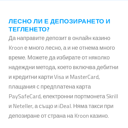
ЛЕСНО ЛИ Е ДЕПОЗИРАНЕТО И
ТЕГЛЕНЕТО?
Да направите депозит в онлайн казино
Kroon е много лесно, а и не отнема много
време. Можете да избирате от няколко
надеждни метода, което включва дебитни
и кредитни карти Visa и MasterCard,
плащания с предплатена карта
PaySafeCard, електронни портмонета Skrill
и Neteller, а също и iDeal. Няма такси при
депозиране от страна на Kroon казино.