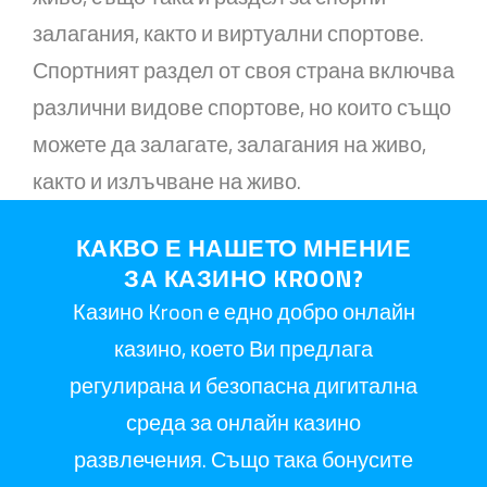
залагания, както и виртуални спортове.
Спортният раздел от своя страна включва
различни видове спортове, но които също
можете да залагате, залагания на живо,
както и излъчване на живо.
КАКВО Е НАШЕТО МНЕНИЕ
ЗА КАЗИНО KROON?
Казино Kroon е едно добро онлайн
казино, което Ви предлага
регулирана и безопасна дигитална
среда за онлайн казино
развлечения. Също така бонусите