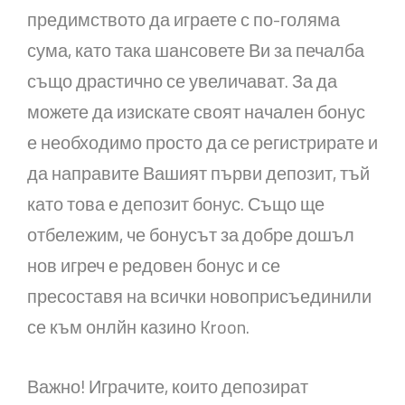
предимството да играете с по-голяма
сума, като така шансовете Ви за печалба
също драстично се увеличават. За да
можете да изискате своят начален бонус
е необходимо просто да се регистрирате и
да направите Вашият първи депозит, тъй
като това е депозит бонус. Също ще
отбележим, че бонусът за добре дошъл
нов игреч е редовен бонус и се
пресоставя на всички новоприсъединили
се към онлйн казино Kroon.
Важно! Играчите, които депозират