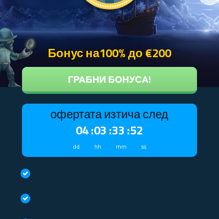
Бонус на100% до €200
ГРАБНИ БОНУСА!
офертата изтича след
04 :
03 :
33 :
51
dd
hh
mm
ss