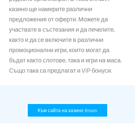
казино ще намерите различни
предложения от оферти. Можете да
участвате в състезания и да печелите,
както и да се включите в различни
промоционални игри, които могат да
бъдат както слотове, така и игри на маса.
Също така са предлагат и VIP бонуси.
Към сайта на казино Kroon