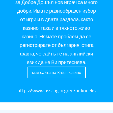
за Добре Дошъл нов играч са много
добри. Имате разнообразен избор
от игри и в двата раздела, както
казино, така и в тяхното живо
казино. Нямате проблем да се
регистрирате от българия, стига
факта, че сайтът е на английски
език да не Ви притеснява.
към сайта на Kroon казино
https://www.nss-bg.org/en/hi-kodeks