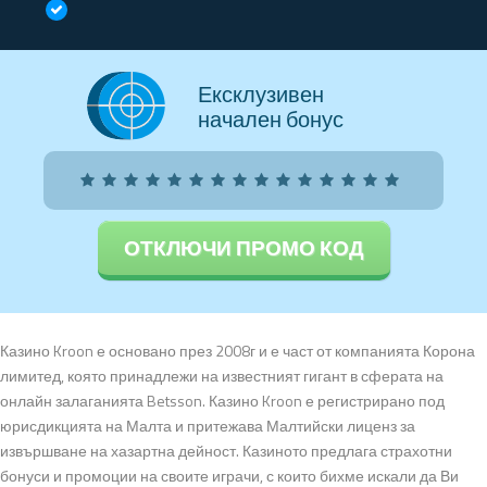
Ексклузивен
начален бонус
ОТКЛЮЧИ ПРОМО КОД
Казино Kroon е основано през 2008г и е част от компанията Корона
лимитед, която принадлежи на известният гигант в сферата на
онлайн залаганията Betsson. Казино Kroon е регистрирано под
юрисдикцията на Малта и притежава Малтийски лиценз за
извършване на хазартна дейност. Казиното предлага страхотни
бонуси и промоции на своите играчи, с които бихме искали да Ви