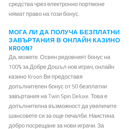
средства чрез електронно портмоне
нямат право на този бонус.
МОГА ЛИ ДА ПОЛУЧА БЕЗПЛАТНИ
ЗАВЪРТАНИЯ В ОНЛАЙН КАЗИНО
KROON?
Да, можете. Освен редовният бонус на
100% за Добре Дошъл нов играч, онлайн
казино Kroon Ви предоставя
допълнителен бонус от 50 безплатни
завъртания на Twin Spin Deluxe. Това е
допълнителна възможност да увеличите
шансовете си за още печалби. Наистина
добро посрещане за нови играчи. За