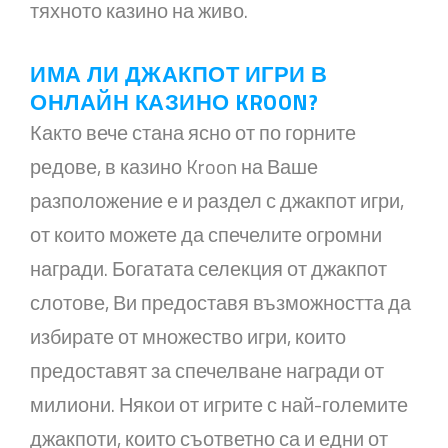
тяхното казино на живо.
ИМА ЛИ ДЖАКПОТ ИГРИ В
ОНЛАЙН КАЗИНО
KROON?
Както вече стана ясно от по горните
редове, в казино Kroon на Ваше
разположение е и раздел с джакпот игри,
от които можете да спечелите огромни
награди. Богатата селекция от джакпот
слотове, Ви предоставя възможността да
избирате от множество игри, които
предоставят за спечелване награди от
милиони. Някои от игрите с най-големите
джакпоти, които съответно са и едни от