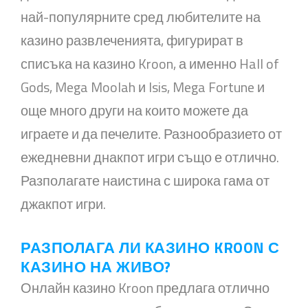
най-популярните сред любителите на
казино развлеченията, фигурират в
списъка на казино Kroon, а именно Hall of
Gods, Mega Moolah и Isis, Mega Fortune и
още много други на които можете да
играете и да печелите. Разнообразието от
ежедневни днакпот игри също е отлично.
Разполагате наистина с широка гама от
джакпот игри.
РАЗПОЛАГА ЛИ КАЗИНО
KROON
С
КАЗИНО НА ЖИВО?
Онлайн казино Kroon предлага отлично