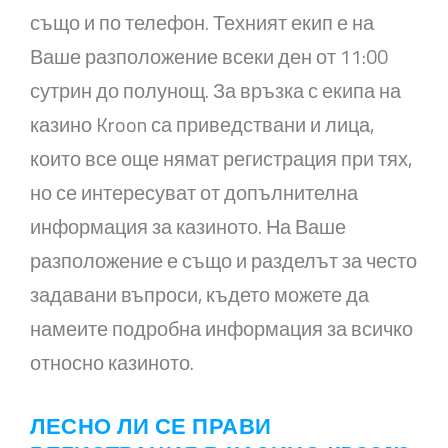
също и по телефон. Техният екип е на
Ваше разположение всеки ден от 11:00
сутрин до полунощ. За връзка с екипа на
казино Kroon са приведствани и лица,
които все още нямат регистрация при тях,
но се интересуват от допълнителна
информация за казиното. На Ваше
разположение е също и разделът за често
задавани въпроси, където можете да
намеите подробна информация за всичко
относно казиното.
ЛЕСНО ЛИ СЕ ПРАВИ