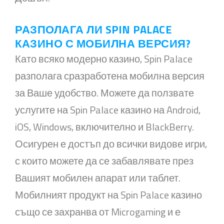
РАЗПОЛАГА ЛИ
SPIN PALACE
КАЗИНО С МОБИЛНА ВЕРСИЯ?
Като всяко модерно казино, Spin Palace
разполага сразработена мобилна версия
за Ваше удобство. Можете да ползвате
услугите на Spin Palace казино на Android,
iOS, Windows, включително и BlackBerry.
Осигурен е достъп до всички видове игри,
с които можете да се забавлявате през
Вашият мобилен апарат или таблет.
Мобилният продукт на Spin Palace казино
също се захранва от Microgaming и е