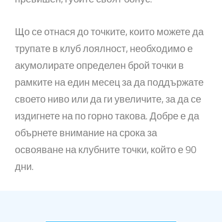
Що се отнася до точките, които можете да
трупате в клуб лоялност, необходимо е
акумолирате определен брой точки в
рамките на един месец за да поддържате
своето ниво или да ги увеличите, за да се
издигнете на по горно такова. Добре е да
обърнете внимание на срока за
освояване на клубните точки, който е 90
дни.