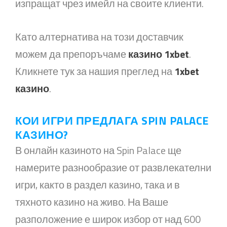
изпращат чрез имейл на своите клиенти.
Като алтернатива на този доставчик
можем да препоръчаме
казино 1xbet
.
Кликнете тук за нашия преглед на
1xbet
казино
.
КОИ ИГРИ ПРЕДЛАГА
SPIN PALACE
КАЗИНО?
В онлайн казиното на Spin Palace ще
намерите разнообразие от развлекателни
игри, както в раздел казино, така и в
тяхното казино на живо. На Ваше
разположение е широк избор от над 600