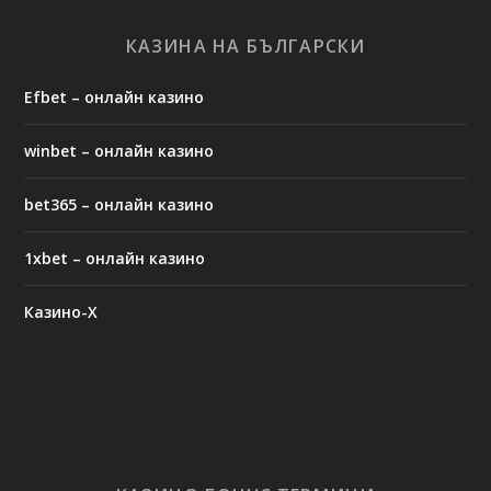
КАЗИНА НА БЪЛГАРСКИ
Efbet – онлайн казино
winbet – онлайн казино
bet365 – онлайн казино
1xbet – онлайн казино
Казино-X