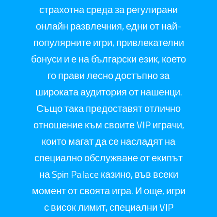
страхотна среда за регулирани
онлайн развлечния, едни от най-
популярните игри, привлекателни
бонуси и е на български език, което
го прави лесно достъпно за
широката аудитория от нашенци.
Също така предоставят отлично
отношение към своите VIP играчи,
които магат да се насладят на
специално обслужване от екипът
на Spin Palace казино, във всеки
момент от своята игра. И още, игри
с висок лимит, специални VIP