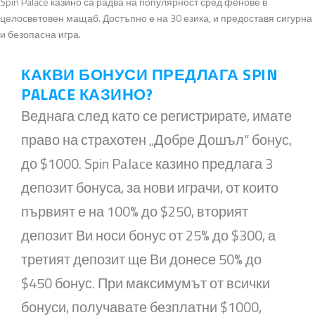
Spin Palace казино са радва на популярност сред фенове в
целосветовен мащаб. Достъпно е на 30 езика, и предоставя сигурна
и безопасна игра.
КАКВИ БОНУСИ ПРЕДЛАГА
SPIN
PALACE
КАЗИНО?
Веднага след като се регистрирате, имате
право на страхотен „Добре Дошъл“ бонус,
до $1000. Spin Palace казино предлага 3
депозит бонуса, за нови играчи, от които
първият е на 100% до $250, вторият
депозит Ви носи бонус от 25% до $300, а
третият депозит ще Ви донесе 50% до
$450 бонус. При максимумът от всички
бонуси, получавате безплатни $1000,