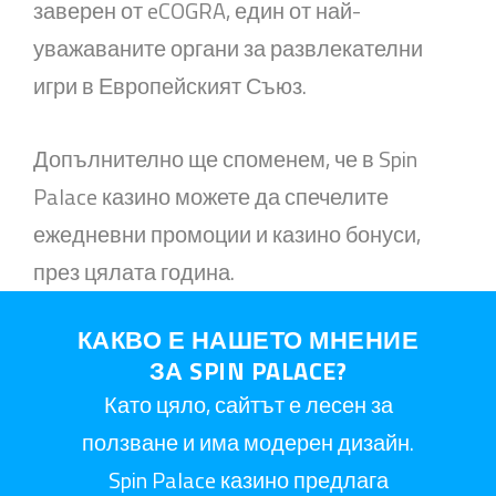
заверен от eCOGRA, един от най-
уважаваните органи за развлекателни
игри в Европейският Съюз.
Допълнително ще споменем, че в Spin
Palace казино можете да спечелите
ежедневни промоции и казино бонуси,
през цялата година.
КАКВО Е НАШЕТО МНЕНИЕ
ЗА SPIN PALACE?
Като цяло, сайтът е лесен за
ползване и има модерен дизайн.
Spin Palace казино предлага