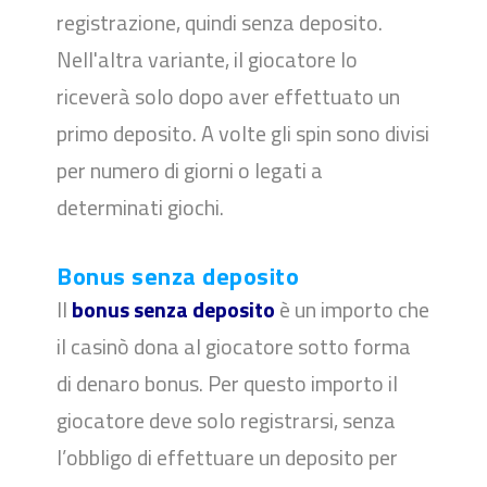
registrazione, quindi senza deposito.
Nell'altra variante, il giocatore lo
riceverà solo dopo aver effettuato un
primo deposito. A volte gli spin sono divisi
per numero di giorni o legati a
determinati giochi.
Bonus senza deposito
Il
bonus senza deposito
è un importo che
il casinò dona al giocatore sotto forma
di denaro bonus. Per questo importo il
giocatore deve solo registrarsi, senza
l’obbligo di effettuare un deposito per