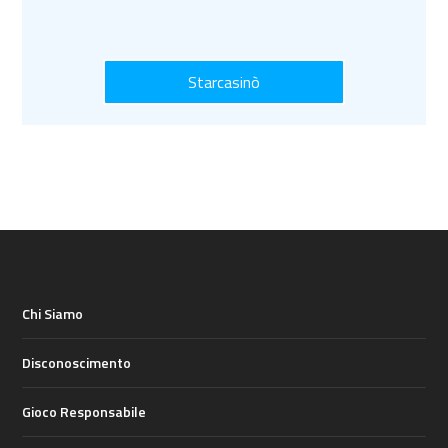
Starcasinò
Chi Siamo
Disconoscimento
Gioco Responsabile