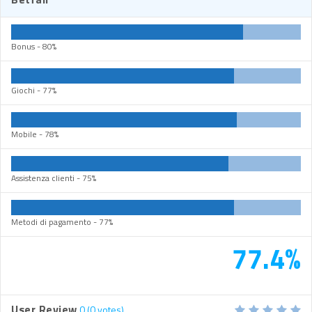
Bonus -
80%
Giochi -
77%
Mobile -
78%
Assistenza clienti -
75%
Metodi di pagamento -
77%
77.4%
User Review
0
(
0
votes)