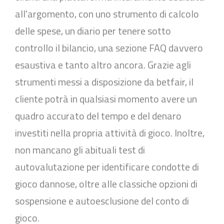
all'argomento, con uno strumento di calcolo
delle spese, un diario per tenere sotto
controllo il bilancio, una sezione FAQ davvero
esaustiva e tanto altro ancora. Grazie agli
strumenti messi a disposizione da betfair, il
cliente potrà in qualsiasi momento avere un
quadro accurato del tempo e del denaro
investiti nella propria attività di gioco. Inoltre,
non mancano gli abituali test di
autovalutazione per identificare condotte di
gioco dannose, oltre alle classiche opzioni di
sospensione e autoesclusione del conto di
gioco.