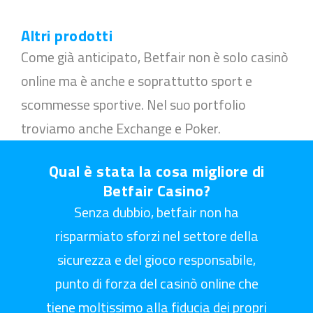
Altri prodotti
Come già anticipato, Betfair non è solo casinò
online ma è anche e soprattutto sport e
scommesse sportive. Nel suo portfolio
troviamo anche Exchange e Poker.
Qual è stata la cosa migliore di
Betfair Casino?
Senza dubbio, betfair non ha
risparmiato sforzi nel settore della
sicurezza e del gioco responsabile,
punto di forza del casinò online che
tiene moltissimo alla fiducia dei propri