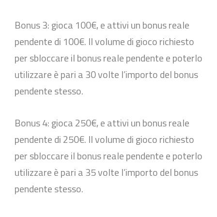
Bonus 3: gioca 100€, e attivi un bonus reale
pendente di 100€. Il volume di gioco richiesto
per sbloccare il bonus reale pendente e poterlo
utilizzare è pari a 30 volte l’importo del bonus
pendente stesso.
Bonus 4: gioca 250€, e attivi un bonus reale
pendente di 250€. Il volume di gioco richiesto
per sbloccare il bonus reale pendente e poterlo
utilizzare è pari a 35 volte l’importo del bonus
pendente stesso.