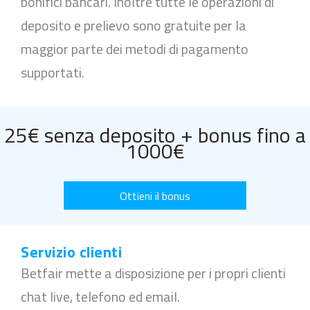
bonifici bancari. Inoltre tutte le operazioni di
deposito e prelievo sono gratuite per la
maggior parte dei metodi di pagamento
supportati.
25€ senza deposito + bonus fino a
1000€
Ottieni il bonus
Servizio clienti
Betfair mette a disposizione per i propri clienti
chat live, telefono ed email.