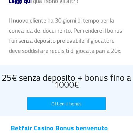
Leggi qui
quali sono gli altri!
Il nuovo cliente ha 30 giorni di tempo per la
convalida del documento. Per rendere il bonus
fun senza deposito prelevabile, il giocatore
deve soddisfare requisiti di giocata pari a 20x.
25€ senza deposito + bonus fino a
1000€
Ottieni il bonus
Betfair Casino Bonus benvenuto