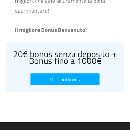
migliori, che vale sicuramente la pena
sperimentare!
Il migliore Bonus Benvenuto:
20€ bonus senza deposito +
Bonus fino a 1000€
Ottieni il bonus