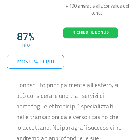
+ 100 girigratis alla convalida del
conto
RICHIEDI IL BONUS
87%
Info
Conosciuto principalmente all’estero, si
può considerare uno tra i servizi di
portafogli elettronici più specializzati
nelle transazioni da e verso i casinò che
lo accettano. Nei paragrafi successivi ne
andremo ad approfondire le sue