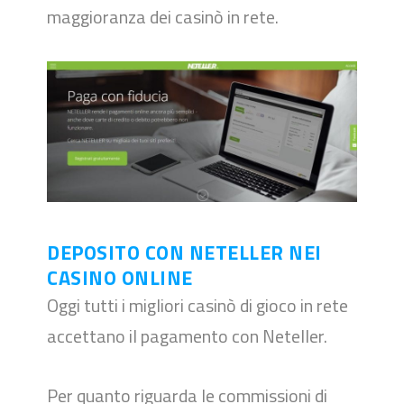
maggioranza dei casinò in rete.
DEPOSITO CON NETELLER NEI
CASINO ONLINE
Oggi tutti i migliori casinò di gioco in rete
accettano il pagamento con Neteller.
Per quanto riguarda le commissioni di