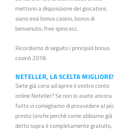
mettono a disposizione del giocatore,
siano essi bonus casino, bonus di
benvenuto, free spins ecc.
Ricordiamo di seguito i principali bonus
casinò 2018:
NETELLER, LA SCELTA MIGLIORE!
Siete già corsi ad aprire il vostro conto
online Neteller? Se non lo avete ancora
fatto vi consigliamo di provvedere al più
presto (anche perché come abbiamo già
detto sopra è completamente gratuito,