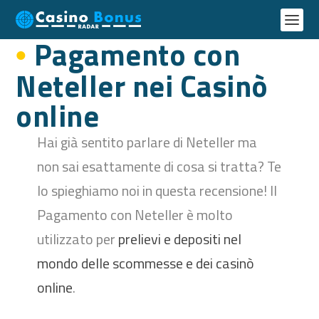
Pagamento con
Neteller nei Casinò
online
Hai già sentito parlare di Neteller ma
non sai esattamente di cosa si tratta? Te
lo spieghiamo noi in questa recensione! Il
Pagamento con Neteller è molto
utilizzato per
prelievi e depositi nel
mondo delle scommesse e dei casinò
online
.