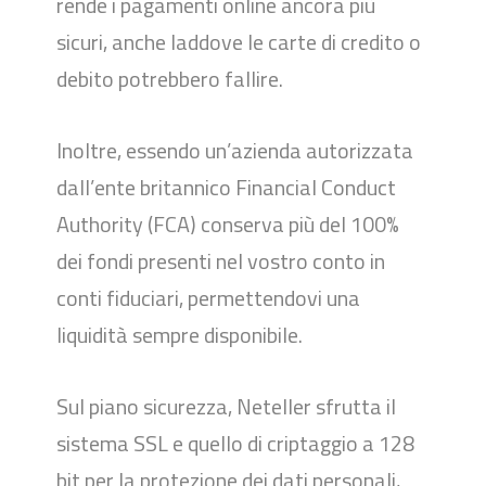
rende i pagamenti online ancora più
sicuri, anche laddove le carte di credito o
debito potrebbero fallire.
Inoltre, essendo un’azienda autorizzata
dall’ente britannico Financial Conduct
Authority (FCA) conserva più del 100%
dei fondi presenti nel vostro conto in
conti fiduciari, permettendovi una
liquidità sempre disponibile.
Sul piano sicurezza, Neteller sfrutta il
sistema SSL e quello di criptaggio a 128
bit per la protezione dei dati personali,