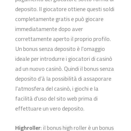
deposito. Il giocatore ottiene questi soldi
completamente gratis e può giocare
immediatamente dopo aver
correttamente aperto il proprio profilo.
Un bonus senza deposito è l'omaggio
ideale per introdurre i giocatori di casinò
ad un nuovo casinò. Quindi il bonus senza
deposito d’à la possibilità di assaporare
l'atmosfera del casinò, i giochi e la
facilità d'uso del sito web prima di
effettuare un vero deposito.
Highroller
: il bonus high roller è un bonus