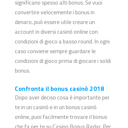
significano spesso alti bonus. Se vuoi
convertire velocemente i bonus in
denaro, può essere utile creare un
account in diversi casinò online con
condizioni di gioco a basso round. In ogni
caso conviene sempre guardare le
condizioni di gioco prima di giocare i soldi
bonus.
Confronta il bonus casinò 2018
Dopo aver deciso cosa è importante per
te in un casinò e in un bonus casinò
online, puoi facilmente trovare il bonus
che fa per te su Casino Bonus Radar. Per