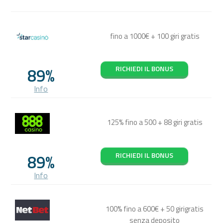
fino a 1000€ + 100 giri gratis
RICHIEDI IL BONUS
89%
Info
125% fino a 500 + 88 giri gratis
RICHIEDI IL BONUS
89%
Info
100% fino a 600€ + 50 girigratis
senza deposito