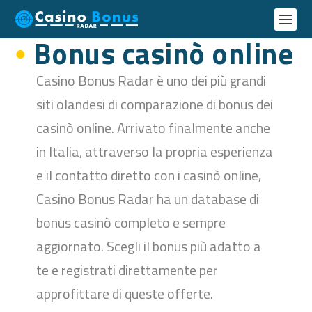
Bonus casinò online
Casino Bonus Radar è uno dei più grandi
siti olandesi di comparazione di bonus dei
casinò online. Arrivato finalmente anche
in Italia, attraverso la propria esperienza
e il contatto diretto con i casinò online,
Casino Bonus Radar ha un database di
bonus casinò completo e sempre
aggiornato. Scegli il bonus più adatto a
te e registrati direttamente per
approfittare di queste offerte.