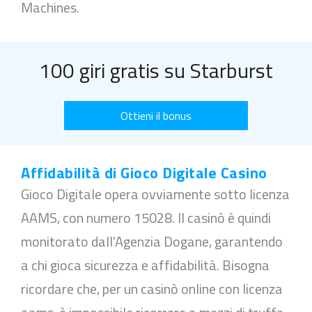
Machines.
100 giri gratis su Starburst
Ottieni il bonus
Affidabilità di Gioco Digitale Casino
Gioco Digitale opera ovviamente sotto licenza
AAMS, con numero 15028. Il casinò è quindi
monitorato dall'Agenzia Dogane, garantendo
a chi gioca sicurezza e affidabilità. Bisogna
ricordare che, per un casinò online con licenza