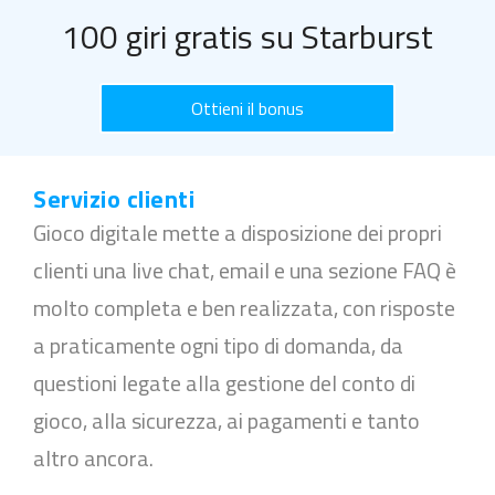
100 giri gratis su Starburst
Ottieni il bonus
Servizio clienti
Gioco digitale mette a disposizione dei propri
clienti una live chat, email e una sezione FAQ è
molto completa e ben realizzata, con risposte
a praticamente ogni tipo di domanda, da
questioni legate alla gestione del conto di
gioco, alla sicurezza, ai pagamenti e tanto
altro ancora.