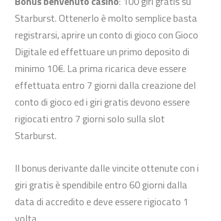
Bonus benvenuto casinò
: 100 giri gratis su
Starburst. Ottenerlo è molto semplice basta
registrarsi, aprire un conto di gioco con Gioco
Digitale ed effettuare un primo deposito di
minimo 10€. La prima ricarica deve essere
effettuata entro 7 giorni dalla creazione del
conto di gioco ed i giri gratis devono essere
rigiocati entro 7 giorni solo sulla slot
Starburst.
Il bonus derivante dalle vincite ottenute con i
giri gratis è spendibile entro 60 giorni dalla
data di accredito e deve essere rigiocato 1
volta.