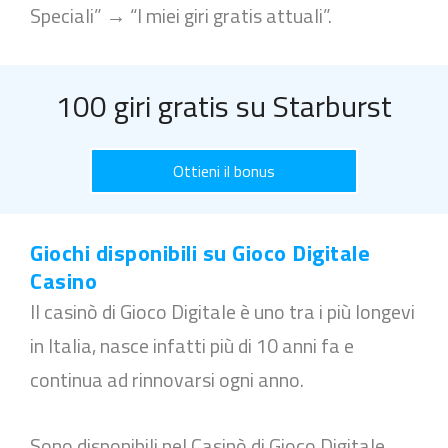
Speciali” → “I miei giri gratis attuali”.
100 giri gratis su Starburst
Ottieni il bonus
Giochi disponibili su Gioco Digitale
Casino
Il casinò di Gioco Digitale è uno tra i più longevi
in Italia, nasce infatti più di 10 anni fa e
continua ad rinnovarsi ogni anno.
Sono disponibili nel Casinò di Gioco Digitale