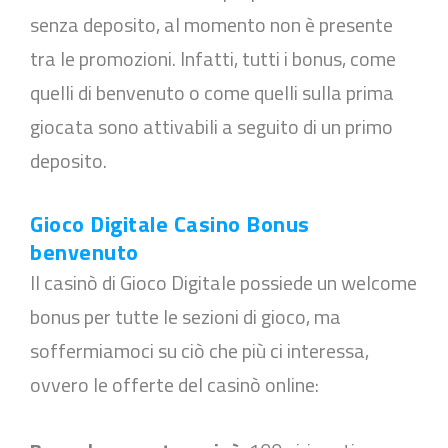
senza deposito, al momento non è presente
tra le promozioni. Infatti, tutti i bonus, come
quelli di benvenuto o come quelli sulla prima
giocata sono attivabili a seguito di un primo
deposito.
Gioco Digitale Casino Bonus
benvenuto
Il casinò di Gioco Digitale possiede un welcome
bonus per tutte le sezioni di gioco, ma
soffermiamoci su ciò che più ci interessa,
ovvero le offerte del casinò online: