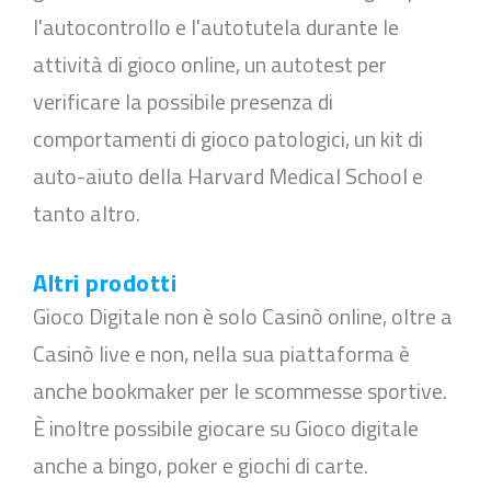
l'autocontrollo e l'autotutela durante le
attività di gioco online, un autotest per
verificare la possibile presenza di
comportamenti di gioco patologici, un kit di
auto-aiuto della Harvard Medical School e
tanto altro.
Altri prodotti
Gioco Digitale non è solo Casinò online, oltre a
Casinò live e non, nella sua piattaforma è
anche bookmaker per le scommesse sportive.
È inoltre possibile giocare su Gioco digitale
anche a bingo, poker e giochi di carte.