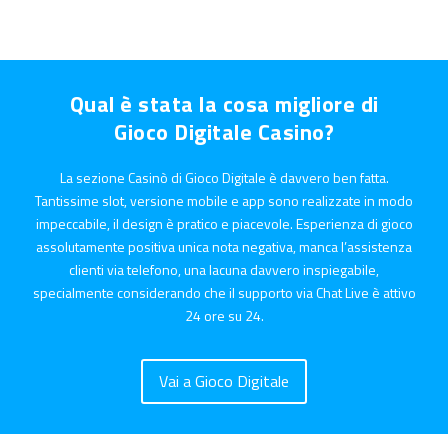
Qual è stata la cosa migliore di
Gioco Digitale Casino?
La sezione Casinò di Gioco Digitale è davvero ben fatta.
Tantissime slot, versione mobile e app sono realizzate in modo
impeccabile, il design è pratico e piacevole. Esperienza di gioco
assolutamente positiva unica nota negativa, manca l’assistenza
clienti via telefono, una lacuna davvero inspiegabile,
specialmente considerando che il supporto via Chat Live è attivo
24 ore su 24.
Vai a Gioco Digitale