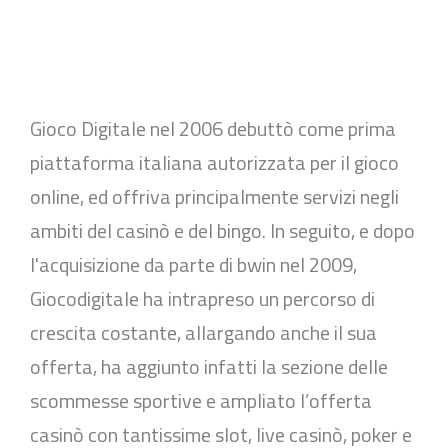
Gioco Digitale nel 2006 debuttò come prima
piattaforma italiana autorizzata per il gioco
online, ed offriva principalmente servizi negli
ambiti del casinò e del bingo. In seguito, e dopo
l'acquisizione da parte di bwin nel 2009,
Giocodigitale ha intrapreso un percorso di
crescita costante, allargando anche il sua
offerta, ha aggiunto infatti la sezione delle
scommesse sportive e ampliato l’offerta
casinò con tantissime slot, live casinò, poker e