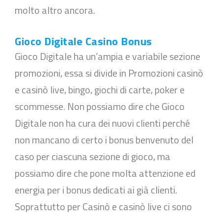
molto altro ancora.
Gioco Digitale Casino Bonus
Gioco Digitale ha un’ampia e variabile sezione
promozioni, essa si divide in Promozioni casinò
e casinò live, bingo, giochi di carte, poker e
scommesse. Non possiamo dire che Gioco
Digitale non ha cura dei nuovi clienti perché
non mancano di certo i bonus benvenuto del
caso per ciascuna sezione di gioco, ma
possiamo dire che pone molta attenzione ed
energia per i bonus dedicati ai già clienti.
Soprattutto per Casinò e casinò live ci sono