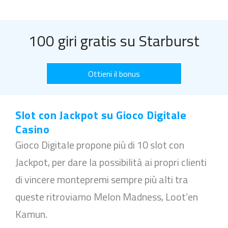
100 giri gratis su Starburst
Ottieni il bonus
Slot con Jackpot su Gioco Digitale
Casino
Gioco Digitale propone più di 10 slot con
Jackpot, per dare la possibilità ai propri clienti
di vincere montepremi sempre più alti tra
queste ritroviamo Melon Madness, Loot’en
Kamun.