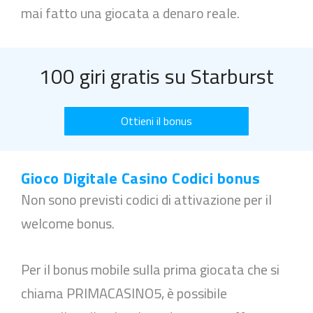
mai fatto una giocata a denaro reale.
100 giri gratis su Starburst
Ottieni il bonus
Gioco Digitale Casino Codici bonus
Non sono previsti codici di attivazione per il
welcome bonus.
Per il bonus mobile sulla prima giocata che si
chiama PRIMACASINO5, è possibile