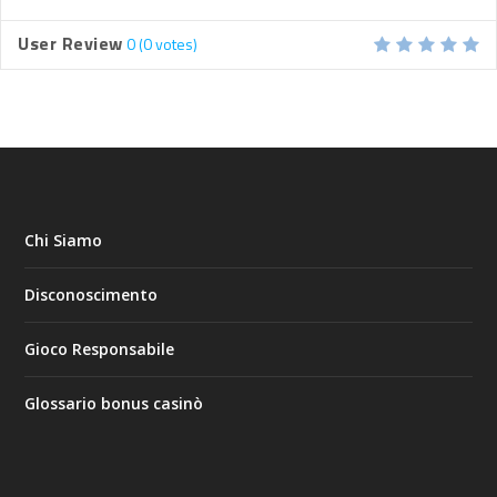
User Review
0
(
0
votes)
Chi Siamo
Disconoscimento
Gioco Responsabile
Glossario bonus casinò