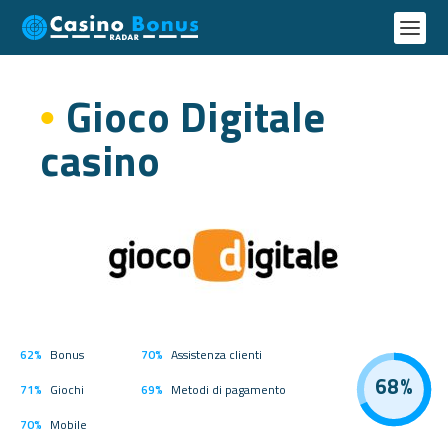
Gioco Digitale
casino
62%
Bonus
70%
Assistenza clienti
68%
71%
Giochi
69%
Metodi di pagamento
70%
Mobile