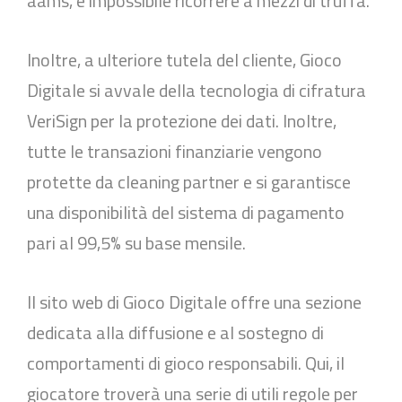
aams, è impossibile ricorrere a mezzi di truffa.
Inoltre, a ulteriore tutela del cliente, Gioco
Digitale si avvale della tecnologia di cifratura
VeriSign per la protezione dei dati. Inoltre,
tutte le transazioni finanziarie vengono
protette da cleaning partner e si garantisce
una disponibilità del sistema di pagamento
pari al 99,5% su base mensile.
Il sito web di Gioco Digitale offre una sezione
dedicata alla diffusione e al sostegno di
comportamenti di gioco responsabili. Qui, il
giocatore troverà una serie di utili regole per