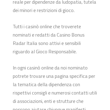
reale per dipendenze da ludopatia, tutela
dei minori e restrizioni di gioco.
Tutti i casinò online che troverete
nominati e redatti da Casino Bonus
Radar Italia sono attivi e sensibili
riguardo al Gioco Responsabile.
In ogni casinò online da noi nominato
potrete trovare una pagina specifica per
la tematica della dipendenza con
rispettivi consigli e numerosi contatti utili
di associazioni, enti e strutture che
possono aiutare chiunque manifesti