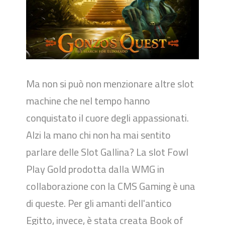
Ma non si può non menzionare altre slot
machine che nel tempo hanno
conquistato il cuore degli appassionati.
Alzi la mano chi non ha mai sentito
parlare delle Slot Gallina? La slot Fowl
Play Gold prodotta dalla WMG in
collaborazione con la CMS Gaming è una
di queste. Per gli amanti dell'antico
Egitto, invece, è stata creata Book of