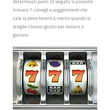
determinati punti. Di seguito si possono
trovare 7 consigli e suggerimenti che
vale la pena tenere a mente quando si
sceglie il bonus giusto per iniziare a
giocare.