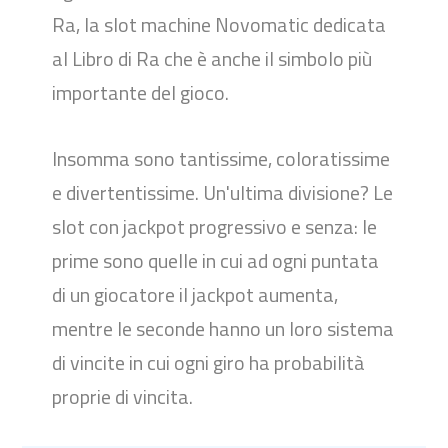
Ra, la slot machine Novomatic dedicata
al Libro di Ra che è anche il simbolo più
importante del gioco.
Insomma sono tantissime, coloratissime
e divertentissime. Un'ultima divisione? Le
slot con jackpot progressivo e senza: le
prime sono quelle in cui ad ogni puntata
di un giocatore il jackpot aumenta,
mentre le seconde hanno un loro sistema
di vincite in cui ogni giro ha probabilità
proprie di vincita.