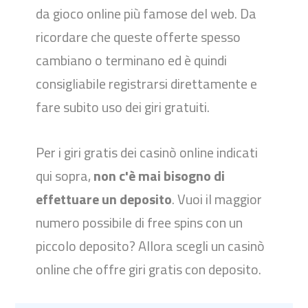
da gioco online più famose del web. Da
ricordare che queste offerte spesso
cambiano o terminano ed è quindi
consigliabile registrarsi direttamente e
fare subito uso dei giri gratuiti.
Per i giri gratis dei casinò online indicati
qui sopra,
non c'è mai bisogno di
effettuare un deposito
. Vuoi il maggior
numero possibile di free spins con un
piccolo deposito? Allora scegli un casinò
online che offre giri gratis con deposito.