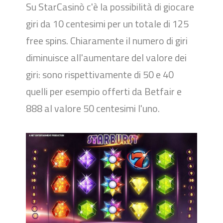
Su StarCasinò c'è la possibilità di giocare
giri da 10 centesimi per un totale di 125
free spins. Chiaramente il numero di giri
diminuisce all'aumentare del valore dei
giri: sono rispettivamente di 50 e 40
quelli per esempio offerti da Betfair e
888 al valore 50 centesimi l'uno.