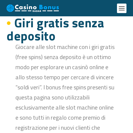
Giri gratis senza
deposito
Giocare alle slot machine con i giri gratis
(free spins) senza deposito è un ottimo
modo per esplorare un casinò online e
allo stesso tempo per cercare di vincere
“soldi veri”. I bonus free spins presenti su
questa pagina sono utilizzabili
esclusivamente alle slot machine online
e sono tutti in regalo come premio di
registrazione per i nuovi clienti che