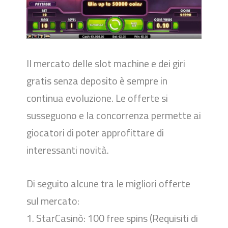
Il mercato delle slot machine e dei giri
gratis senza deposito è sempre in
continua evoluzione. Le offerte si
susseguono e la concorrenza permette ai
giocatori di poter approfittare di
interessanti novità.
Di seguito alcune tra le migliori offerte
sul mercato:
1. StarCasinò: 100 free spins (Requisiti di