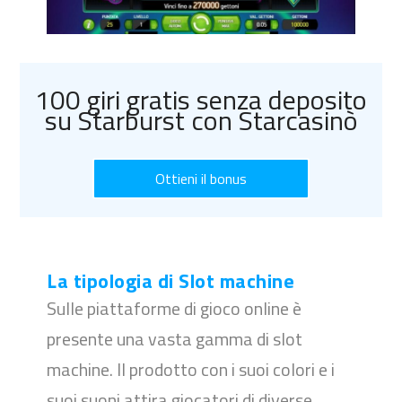
100 giri gratis senza deposito
su Starburst con Starcasinò
Ottieni il bonus
La tipologia di Slot machine
Sulle piattaforme di gioco online è
presente una vasta gamma di slot
machine. Il prodotto con i suoi colori e i
suoi suoni attira giocatori di diverse