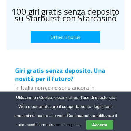
100 giri gratis senza deposito
su Starburst con Starcasinò
Ottieni il bonus
Giri gratis senza deposito. Una
novità per il futuro?
In Italia non ce ne sono ancora in
circolazione, ma nel panorama estero
Utilizziamo i Cookie, essenziali per l'uso di questo sito
esistono casinò che offrono un approccio
Web e per analizzare il comportamento degli utenti
tutto nuovo ai cosiddetti giri gratis: sono
anonimi sul nostro sito web. Continuando ad utilizzare il
sito accetti la nostra
cookies policy
Accetta
i
casinò online senza deposito 1 ora