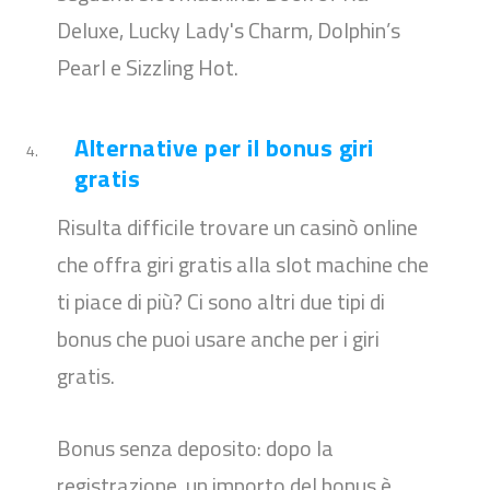
Deluxe, Lucky Lady's Charm, Dolphin’s
Pearl e Sizzling Hot.
Alternative per il bonus giri
gratis
Risulta difficile trovare un casinò online
che offra giri gratis alla slot machine che
ti piace di più? Ci sono altri due tipi di
bonus che puoi usare anche per i giri
gratis.
Bonus senza deposito: dopo la
registrazione, un importo del bonus è