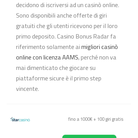
decidono di iscriversi ad un casinò online.
Sono disponibili anche offerte di giri
gratuiti che gli utenti ricevono per il loro
primo deposito. Casino Bonus Radar fa
riferimento solamente ai
migliori casinò
online con licenza AAMS
, perché non va
mai dimenticato che giocare su
piattaforme sicure è il primo step
vincente.
fino a 1000€ + 100 giri gratis