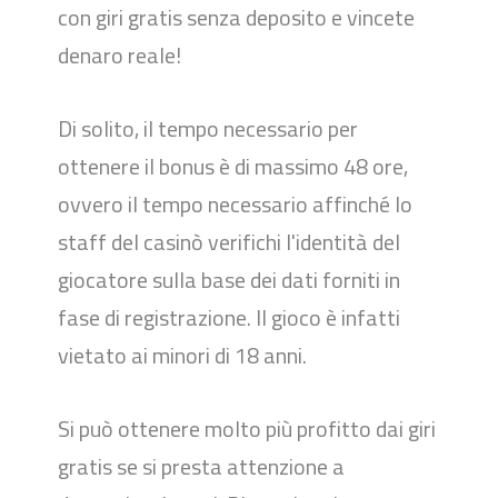
con giri gratis senza deposito e vincete
denaro reale!
Di solito, il tempo necessario per
ottenere il bonus è di massimo 48 ore,
ovvero il tempo necessario affinché lo
staff del casinò verifichi l'identità del
giocatore sulla base dei dati forniti in
fase di registrazione. Il gioco è infatti
vietato ai minori di 18 anni.
Si può ottenere molto più profitto dai giri
gratis se si presta attenzione a