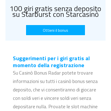
100 giri gratis senza deposito
su Starburst con Starcasinò
Ottieni il bonus
Suggerimenti per i giri gratis al
momento della registrazione
Su Casinò Bonus Radar potete trovare
informazioni su tutti i casinò bonus senza
deposito, che vi consentiranno di giocare
con soldi veri e vincere soldi veri senza
depositare nulla. Provate le slot machine