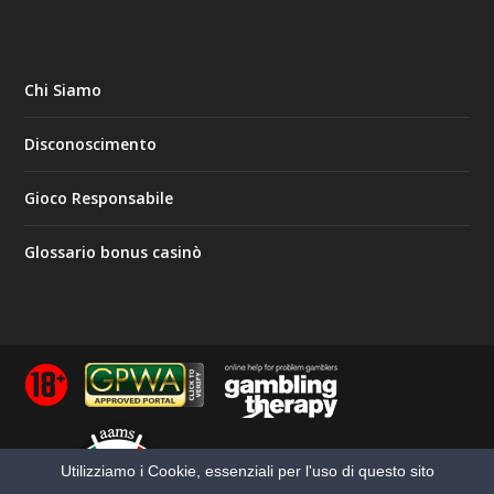
Chi Siamo
Disconoscimento
Gioco Responsabile
Glossario bonus casinò
Utilizziamo i Cookie, essenziali per l'uso di questo sito