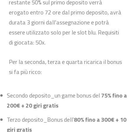
restante 50% sul primo deposito verrà
erogato entro 72 ore dal primo deposito, avrà
durata 3 giorni dall'assegnazione e potrà
essere utilizzato solo per le slot blu. Requisiti
di giocata: 50x.
Per la seconda, terza e quarta ricarica il bonus
si fa più ricco:
Secondo deposito_un game bonus del
75% fino a
200€ + 20 giri gratis
Terzo deposito_Bonus dell'
80% fino a 300€ + 10
giri gratis