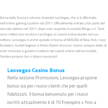
Arriva dalla Svezia il colosso chiamato LeoVegas, che si è affermato
nell'online gaming a partire dal 2011. Ufficialmente entrato a far parte del
mercato italiano nel 2017, dopo aver acquisito la società Winga s.r.l. Tanti
sono i fattori che rendono LeoVegas un casinò online leader nel suo
settore. Leovegas è anche quotato in borsa al NASDAQ di New York. I suoi
fondatori, Gustaf Hagman e Robin Ramm-Ericcson, hanno sempre detto di
voler innovare e guidare il settore del casinò online nell'era mobile.
Sembra proprio che ci stiano riuscendo!
Leovegas Casino Bonus
Nella sezione Promozioni, Leovegas propone
bonus sia per i nuovi clienti che per quelli
fidelizzati. Il bonus benvenuto per i nuovi
iscritti attualmente è di 70 freespins + fino a