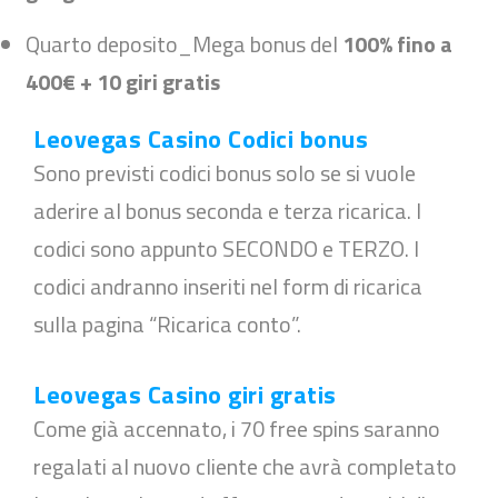
Quarto deposito_Mega bonus del
100% fino a
400€ + 10 giri gratis
Leovegas Casino Codici bonus
Sono previsti codici bonus solo se si vuole
aderire al bonus seconda e terza ricarica. I
codici sono appunto SECONDO e TERZO. I
codici andranno inseriti nel form di ricarica
sulla pagina “Ricarica conto”.
Leovegas Casino giri gratis
Come già accennato, i 70 free spins saranno
regalati al nuovo cliente che avrà completato