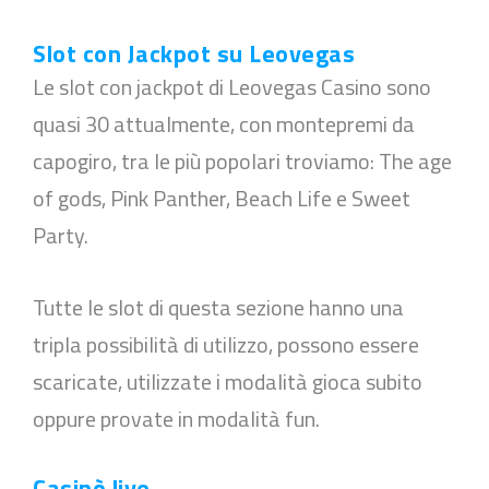
Slot con Jackpot su Leovegas
Le slot con jackpot di Leovegas Casino sono
quasi 30 attualmente, con montepremi da
capogiro, tra le più popolari troviamo: The age
of gods, Pink Panther, Beach Life e Sweet
Party.
Tutte le slot di questa sezione hanno una
tripla possibilità di utilizzo, possono essere
scaricate, utilizzate i modalità gioca subito
oppure provate in modalità fun.
Casinò live