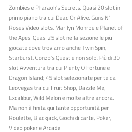
Zombies e Pharaoh's Secrets. Quasi 20 slot in
primo piano tra cui Dead Or Alive, Guns N'
Roses Video slots, Marilyn Monroe e Planet of
the Apes. Quasi 25 slot nella sezione le più
giocate dove troviamo anche Twin Spin,
Starburst, Gonzo's Quest e non solo. Più di 30
slot Avventura tra cui Plenty O Fortune e
Dragon Island; 45 slot selezionate per te da
Leovegas tra cui Fruit Shop, Dazzle Me,
Excalibur, Wild Melon e molte altre ancora.
Ma non è finita qui tante opportunità per
Roulette, Blackjack, Giochi di carte, Poker,
Video poker e Arcade.