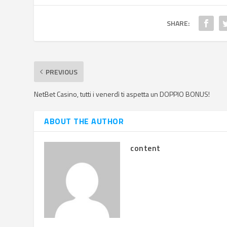
SHARE:
PREVIOUS
NetBet Casino, tutti i venerdì ti aspetta un DOPPIO BONUS!
ABOUT THE AUTHOR
content