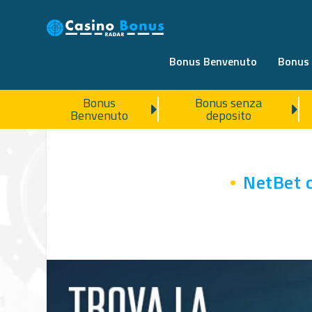
Bonus Benvenuto
Bonus 
Bonus
Bonus senza
Benvenuto
deposito
NetBet 