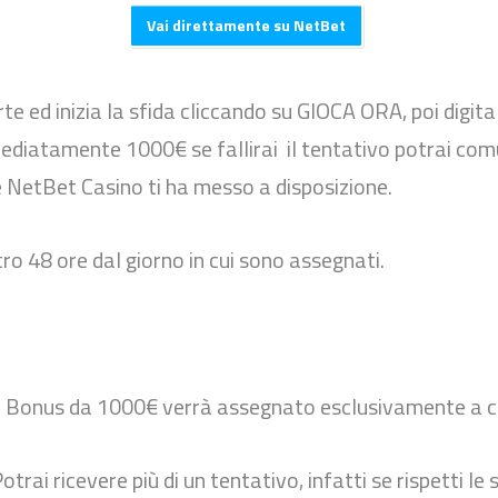
Vai direttamente su NetBet
orte ed inizia la sfida cliccando su GIOCA ORA, poi digit
diatamente 1000€ se fallirai il tentativo potrai comu
e NetBet Casino ti ha messo a disposizione.
tro 48 ore dal giorno in cui sono assegnati.
l Bonus da 1000€ verrà assegnato esclusivamente a c
otrai ricevere più di un tentativo, infatti se rispetti le