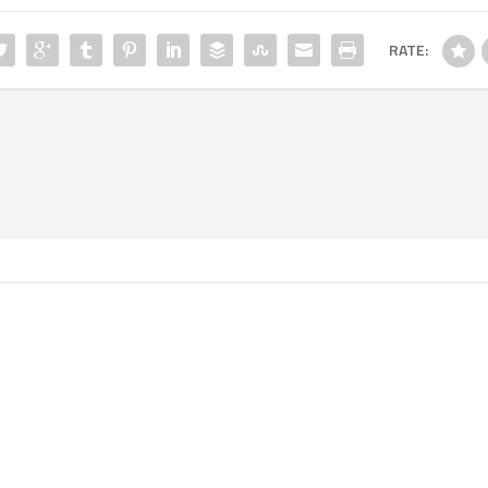
RATE: