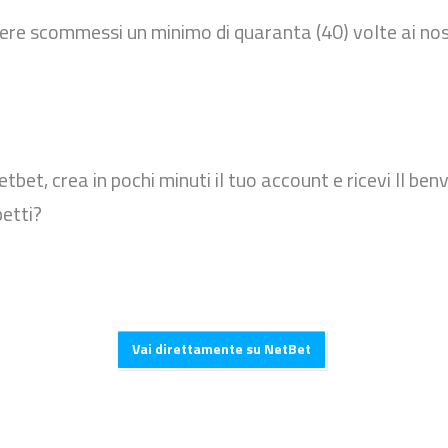
ere scommessi un minimo di quaranta (40) volte ai nost
bet, crea in pochi minuti il tuo account e ricevi Il be
petti?
Vai direttamente su NetBet