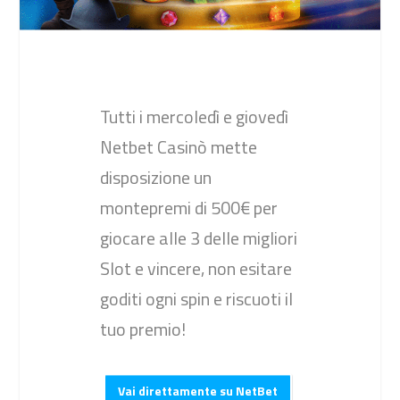
Tutti i mercoledì e giovedì
Netbet Casinò mette
disposizione un
montepremi di 500€ per
giocare alle
3 delle migliori
Slot
e vincere, non esitare
goditi ogni spin e riscuoti il
tuo premio!
Vai direttamente su NetBet