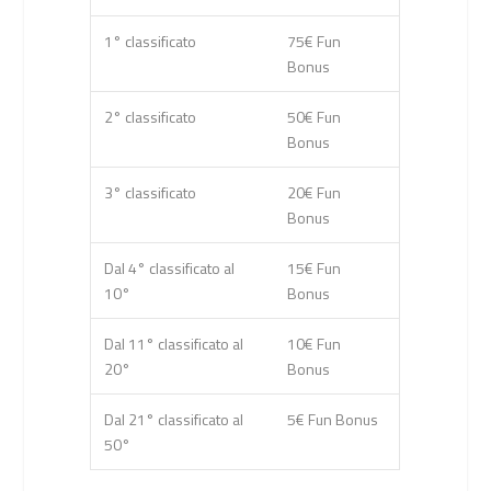
1° classificato
75€ Fun
Bonus
2° classificato
50€ Fun
Bonus
3° classificato
20€ Fun
Bonus
Dal 4° classificato al
15€ Fun
10°
Bonus
Dal 11° classificato al
10€ Fun
20°
Bonus
Dal 21° classificato al
5€ Fun Bonus
50°