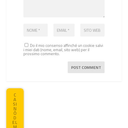
Do il mio consenso affinché un cookie salvi
i miei dati (nome, email, sito web) per il
prossimo commento.
C
A
SI
N
Ò
D
EL
M