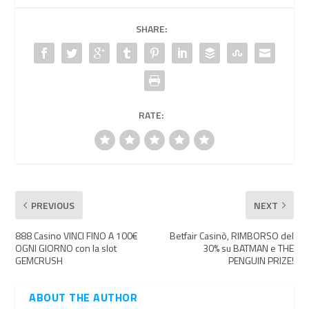
SHARE:
RATE:
PREVIOUS
NEXT
888 Casino VINCI FINO A 100€
Betfair Casinò, RIMBORSO del
OGNI GIORNO con la slot
30% su BATMAN e THE
GEMCRUSH
PENGUIN PRIZE!
ABOUT THE AUTHOR