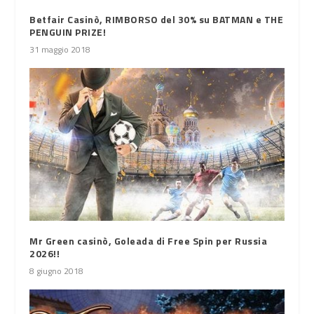
Betfair Casinò, RIMBORSO del 30% su BATMAN e THE
PENGUIN PRIZE!
31 maggio 2018
Mr Green casinò, Goleada di Free Spin per Russia
2026!!
8 giugno 2018