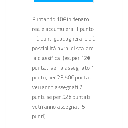
Puntando
10€
in denaro
reale accumulerai
1 punto
!
Più punti guadagnerai e più
possibilità avrai di scalare
la classifica! (es. per 12€
puntati verrà assegnato 1
punto, per 23,50€ puntati
verranno assegnati 2
punti; se per 52€ puntati
vetrranno assegnati 5
punti)