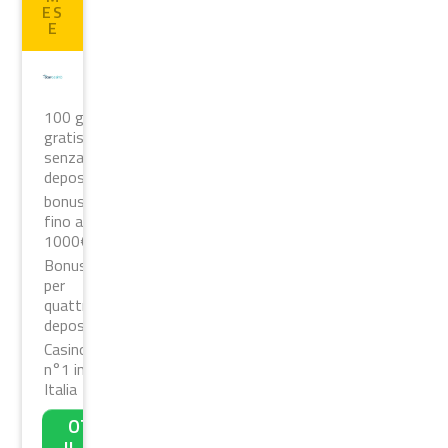
ES
E
100 giri
gratis
senza
deposito
bonus
fino a
1000€
Bonus
per
quattro
depositi
Casino
n°1 in
Italia
OTTIENI
IL BONUS