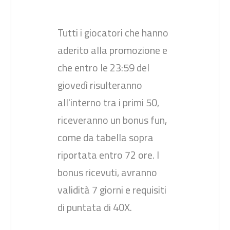
Tutti i giocatori che hanno
aderito alla promozione e
che entro le 23:59 del
giovedì risulteranno
all'interno tra i primi 50,
riceveranno un bonus fun,
come da tabella sopra
riportata entro 72 ore. I
bonus ricevuti, avranno
validità 7 giorni e requisiti
di puntata di 40X.