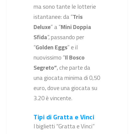
ma sono tante le lotterie
istantanee: da “
Tris
Deluxe
” a “
Mini Doppia
Sfida
“, passando per
“
Golden Eggs
” e il
nuovissimo “
Il Bosco
Segreto”
, che parte da
una giocata minima di 0,50
euro, dove una giocata su
3.20 è vincente.
Tipi di Gratta e Vinci
I biglietti “Gratta e Vinci”