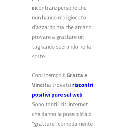
incontrare persone che
non hanno mai giocato
d'azzardo ma che amano
provare a grattare un
tagliando sperando nella
sorte.
Con il tempo il
Gratta e
Vinci
ha trovato
riscontri
positivi pure sul web
.
Sono tanti i siti internet
che danno la possibilità di
“grattare” comodamente