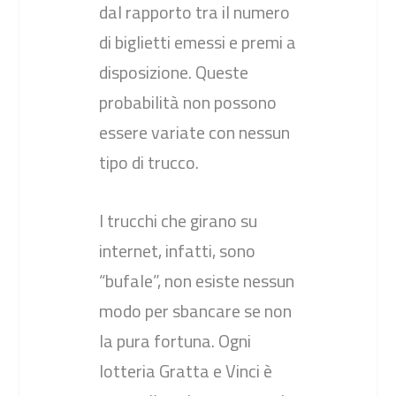
dal rapporto tra il numero
di biglietti emessi e premi a
disposizione. Queste
probabilità non possono
essere variate con nessun
tipo di trucco.
I trucchi che girano su
internet, infatti, sono
“bufale”, non esiste nessun
modo per sbancare se non
la pura fortuna. Ogni
lotteria Gratta e Vinci è