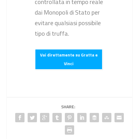
controllata in tempo reale
dai Monopoli di Stato per
evitare qualsiasi possibile
tipo di truffa.
Vai direttamente su Gratta e
Vinci
SHARE: