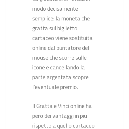
modo decisamente
semplice: la moneta che
gratta sul biglietto
cartaceo viene sostituita
online dal puntatore del
mouse che scorre sulle
icone e cancellando la
parte argentata scopre
l’eventuale premio.
Il Gratta e Vinci online ha
però dei vantaggi in più
rispetto a quello cartaceo