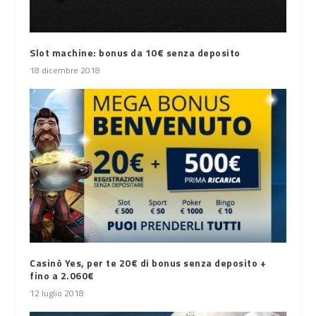
Slot machine: bonus da 10€ senza deposito
18 dicembre 2018
Casinò Yes, per te 20€ di bonus senza deposito +
fino a 2.060€
12 luglio 2018