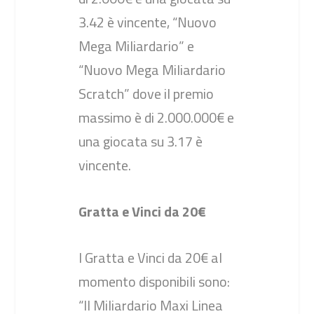
3.42 è vincente, “Nuovo
Mega Miliardario” e
“Nuovo Mega Miliardario
Scratch” dove il premio
massimo è di 2.000.000€ e
una giocata su 3.17 è
vincente.
Gratta e Vinci da 20€
I Gratta e Vinci da 20€ al
momento disponibili sono:
“Il Miliardario Maxi Linea