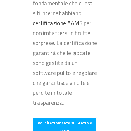
fondamentale che questi
siti internet abbiano
certificazione AAMS
per
non imbattersi in brutte
sorprese. La certificazione
garantirà che le giocate
sono gestite da un
software pulito e regolare
che garantisce vincite e
perdite in totale
trasparenza.
Vai direttamente su Gratta e
Vinci