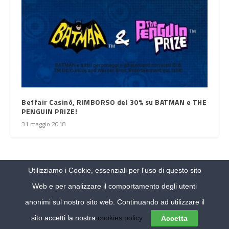
Betfair Casinò, RIMBORSO del 30% su BATMAN e THE
PENGUIN PRIZE!
31 maggio 2018
Utilizziamo i Cookie, essenziali per l'uso di questo sito
C
A
Web e per analizzare il comportamento degli utenti
SI
anonimi sul nostro sito web. Continuando ad utilizzare il
N
Ò
sito accetti la nostra
cookies policy
Accetta
D
EL