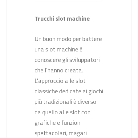
Trucchi slot machine
Un buon modo per battere
una slot machine è
conoscere gli sviluppatori
che l'hanno creata.
L'approccio alle slot
classiche dedicate ai giochi
più tradizionali è diverso
da quello alle slot con
grafiche e funzioni
spettacolari, magari