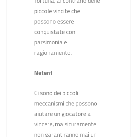
fortuna, al contrario delle
piccole vincite che
possono essere
conquistate con
parsimonia e
ragionamento.
Netent
Ci sono dei piccoli
meccanismi che possono
aiutare un giocatore a
vincere, ma sicuramente
non garantiranno mai un