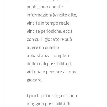
pubblicano queste
informazioni (vincite alte,
vincite in tempo reale,
vincite periodiche, ecc.)
con cui il giocatore può
avere un quadro
abbastanza completo
delle reali possibilità di
vittoria e pensare a come
giocare.
I giochi più in voga ci sono
maggiori possibilità di