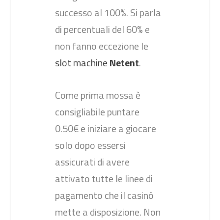
successo al 100%. Si parla
di percentuali del 60% e
non fanno eccezione le
slot machine
Netent
.
Come prima mossa è
consigliabile puntare
0.50€ e iniziare a giocare
solo dopo essersi
assicurati di avere
attivato tutte le linee di
pagamento che il casinò
mette a disposizione. Non