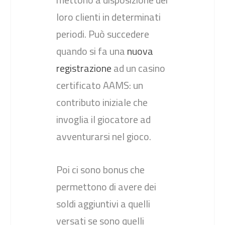
loro clienti in determinati
periodi. Può succedere
quando si fa una
nuova
registrazione
ad un casino
certificato AAMS: un
contributo iniziale che
invoglia il giocatore ad
avventurarsi nel gioco.
Poi ci sono bonus che
permettono di avere dei
soldi aggiuntivi a quelli
versati se sono quelli