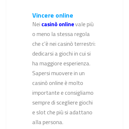
Vincere online
Nei
casinò online
vale più
o meno la stessa regola
che c'è nei casinò terrestri:
dedicarsi a giochi in cui si
ha maggiore esperienza.
Sapersi muovere in un
casinò online è molto
importante e consigliamo
sempre di scegliere giochi
e slot che più si adattano
alla persona.