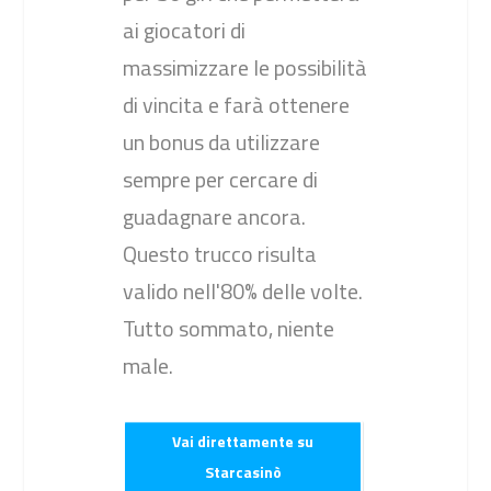
ai giocatori di
massimizzare le possibilità
di vincita e farà ottenere
un bonus da utilizzare
sempre per cercare di
guadagnare ancora.
Questo trucco risulta
valido nell'80% delle volte.
Tutto sommato, niente
male.
Vai direttamente su
Starcasinò