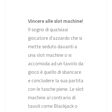
Vincere alle slot machine!
Il sogno di qualsiasi
giocatore d'azzardo che si
mette seduto davanti a
una slot machine o si
accomoda ad un tavolo da
gioco è quello di sbancare
e concludere la sua partita
con le tasche piene. Le slot
machine al contrario di
tavoli come Blackjack o