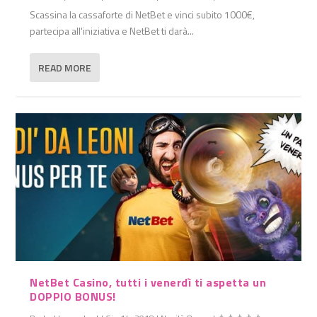
Scassina la cassaforte di NetBet e vinci subito 1000€,
partecipa all'iniziativa e NetBet ti darà...
READ MORE
NetBet Casino, tutti i venerdì ti aspetta un
DOPPIO BONUS!