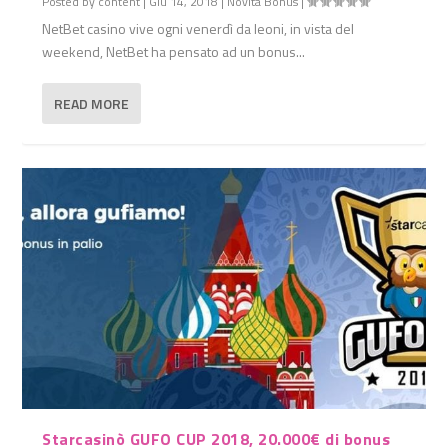
Posted by
content
|
Giu 14, 2018
|
Novità Bonus
|
NetBet casino vive ogni venerdì da leoni, in vista del
weekend, NetBet ha pensato ad un bonus...
READ MORE
Starcasinò GUFO CUP 2018, 20.000€ di bonus