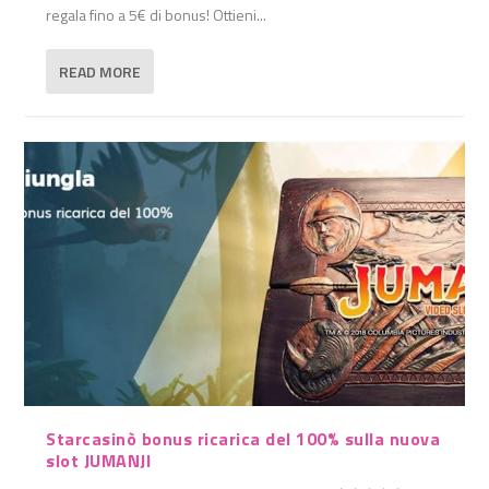
regala fino a 5€ di bonus! Ottieni...
READ MORE
Starcasinò bonus ricarica del 100% sulla nuova
slot JUMANJI