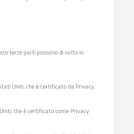
ste terze parti possono di volta in
tati Uniti, che è certificato da Privacy
 Uniti, che è certificato come Privacy