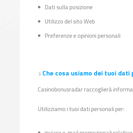
Dati sulla posizione
Utilizzo del sito Web
Preferenze e opinioni personali
Che cosa usiamo dei tuoi dati 
Casinobonusradar raccoglierà informazion
Utilizziamo i tuoi dati personali per:
inviare e-mail promozionali relative 