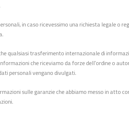
.
ersonali, in caso ricevessimo una richiesta legale o r
a.
e qualsiasi trasferimento internazionale di informazio
 di informazioni che riceviamo da forze dell'ordine o au
ati personali vengano divulgati.
 informazioni sulle garanzie che abbiamo messo in atto
zioni.