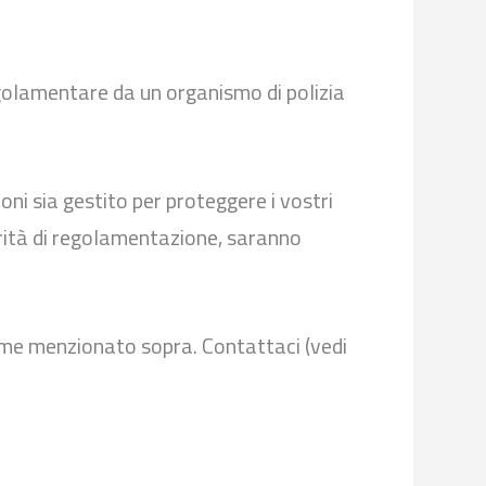
egolamentare da un organismo di polizia
ni sia gestito per proteggere i vostri
torità di regolamentazione, saranno
 come menzionato sopra. Contattaci (vedi