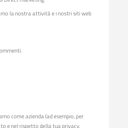
mo la nostra attività e i nostri siti web
 commenti.
bbiamo come azienda (ad esempio, per
ato e nel rispetto della tua privacy.