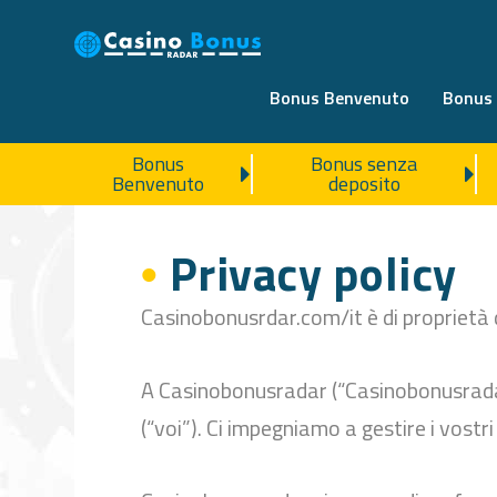
Bonus Benvenuto
Bonus 
Bonus
Bonus senza
Benvenuto
deposito
Privacy policy
Casinobonusrdar.com/it è di proprietà d
A Casinobonusradar (“Casinobonusradar”, 
(“voi”). Ci impegniamo a gestire i vostr