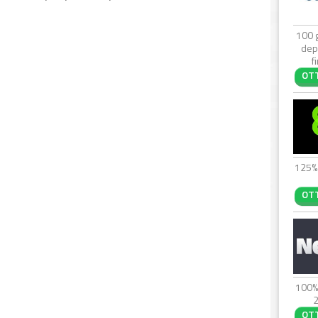
100 g
dep
f
OTT
125% 
OTT
100%
2
OTT