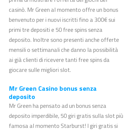
casinò. Mr Green al momento offre un bonus
benvenuto per i nuovi iscritti fino a 300€ sui
primi tre depositi e 50 free spins senza
deposito. Inoltre sono presenti anche offerte
mensili o settimanali che danno la possibilità
ai già clienti di ricevere tanti free spins da
giocare sulle migliori slot.
Mr Green Casino bonus senza
deposito
Mr Green ha pensato ad un bonus senza
deposito imperdibile, 50 giri gratis sulla slot più
famosa al momento Starburst! I giri gratis si