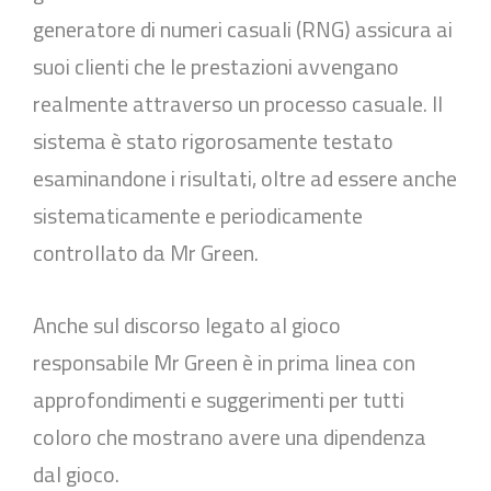
generatore di numeri casuali (RNG) assicura ai
suoi clienti che le prestazioni avvengano
realmente attraverso un processo casuale. Il
sistema è stato rigorosamente testato
esaminandone i risultati, oltre ad essere anche
sistematicamente e periodicamente
controllato da Mr Green.
Anche sul discorso legato al gioco
responsabile Mr Green è in prima linea con
approfondimenti e suggerimenti per tutti
coloro che mostrano avere una dipendenza
dal gioco.