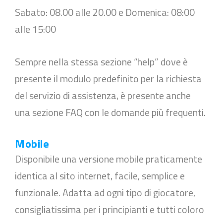
Sabato: 08.00 alle 20.00 e Domenica: 08:00
alle 15:00
Sempre nella stessa sezione “help” dove è
presente il modulo predefinito per la richiesta
del servizio di assistenza, è presente anche
una sezione FAQ con le domande più frequenti.
Mobile
Disponibile una versione mobile praticamente
identica al sito internet, facile, semplice e
funzionale. Adatta ad ogni tipo di giocatore,
consigliatissima per i principianti e tutti coloro