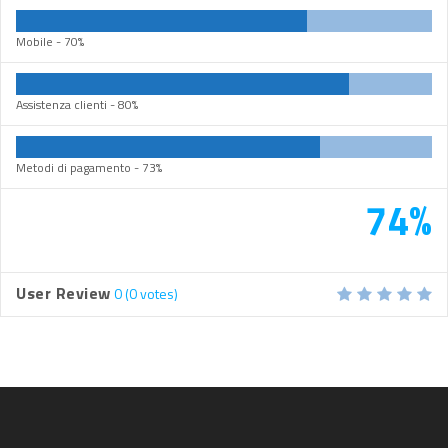
Mobile -
70%
Assistenza clienti -
80%
Metodi di pagamento -
73%
74%
User Review
0
(
0
votes)