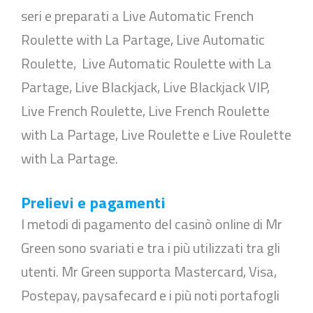
seri e preparati a Live Automatic French
Roulette with La Partage, Live Automatic
Roulette, Live Automatic Roulette with La
Partage, Live Blackjack, Live Blackjack VIP,
Live French Roulette, Live French Roulette
with La Partage, Live Roulette e Live Roulette
with La Partage.
Prelievi e pagamenti
I metodi di pagamento del casinò online di Mr
Green sono svariati e tra i più utilizzati tra gli
utenti. Mr Green supporta Mastercard, Visa,
Postepay, paysafecard e i più noti portafogli