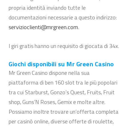
propria identità inviando tutte le
documentazioni necessarie a questo indirizzo:
servizioclienti@mrgreen.com
.
I giri gratis hanno un requisito di giocata di 34x.
Giochi disponibili su Mr Green Casino
Mr Green Casino dispone nella sua
piattaforma di ben 160 slot tra le più popolari
tra cui Starburst, Gonzo’s Quest, Fruits, Fruit
shop, Guns’N Roses, Gemix e molte altre.
Possiamo inoltre trovare un’offerta completa
per casinò online, diverse offerte di roulette,